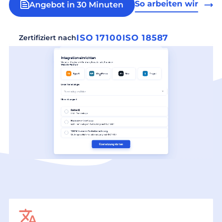
So arbeiten wir
Angebot in 30 Minuten
ISO 17100
ISO 18587
Zertifiziert nach