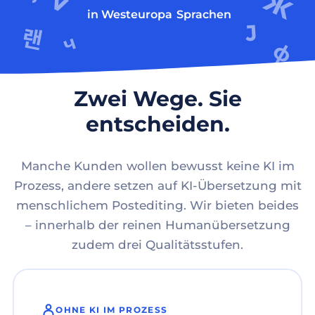
in Westeuropa
Sprachen
Zwei Wege. Sie
entscheiden.
Manche Kunden wollen bewusst keine KI im
Prozess, andere setzen auf KI-Übersetzung mit
menschlichem Postediting. Wir bieten beides
– innerhalb der reinen Humanübersetzung
zudem drei Qualitätsstufen.
OHNE KI IM PROZESS