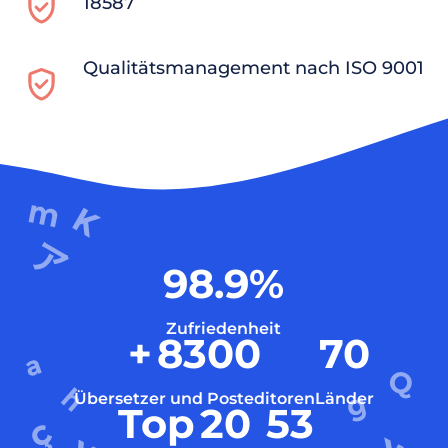
18587
Qualitätsmanagement nach ISO 9001
98.9
%
Zufriedenheit
+
8300
70
Übersetzer und Posteditoren
Länder
Top
20
53