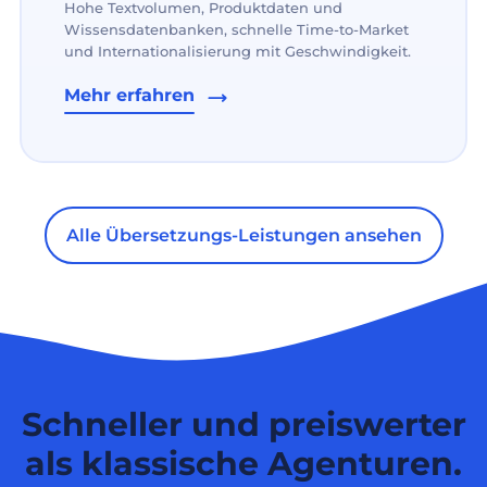
Hohe Textvolumen, Produktdaten und
Wissensdatenbanken, schnelle Time-to-Market
und Internationalisierung mit Geschwindigkeit.
Mehr erfahren
Alle Übersetzungs-Leistungen ansehen
Schneller und preiswerter
als klassische Agenturen.