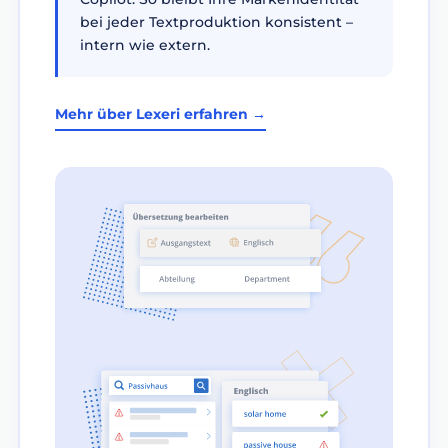
bei jeder Textproduktion konsistent –
intern wie extern.
Mehr über Lexeri erfahren →