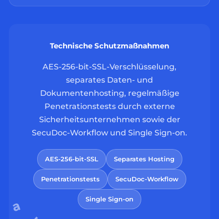
Technische Schutzmaßnahmen
AES-256-bit-SSL-Verschlüsselung,
separates Daten- und
Dokumentenhosting, regelmäßige
Penetrationstests durch externe
Sicherheitsunternehmen sowie der
SecuDoc-Workflow und Single Sign-on.
AES-256-bit-SSL
Separates Hosting
Penetrationstests
SecuDoc-Workflow
Single Sign-on