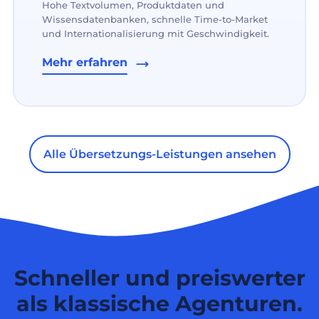
Hohe Textvolumen, Produktdaten und
Wissensdatenbanken, schnelle Time-to-Market
und Internationalisierung mit Geschwindigkeit.
Mehr erfahren
Alle Übersetzungs-Leistungen ansehen
Schneller und preiswerter
als klassische Agenturen.