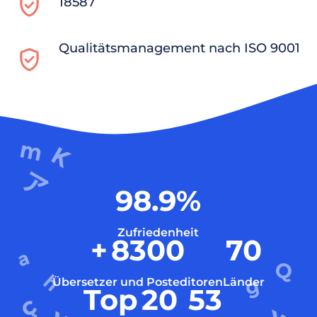
18587
Qualitätsmanagement nach ISO 9001
98.9
%
Zufriedenheit
+
8300
70
Übersetzer und Posteditoren
Länder
Top
20
53