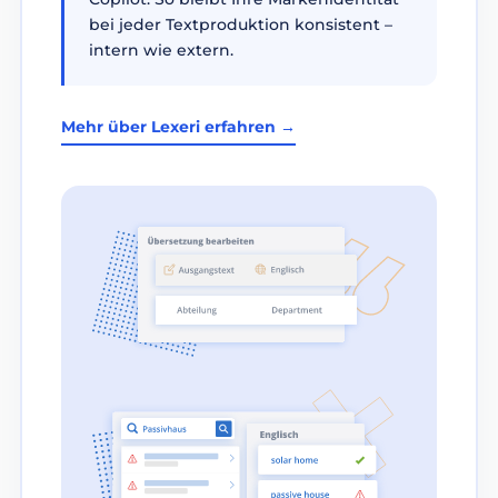
bei jeder Textproduktion konsistent –
intern wie extern.
Mehr über Lexeri erfahren →