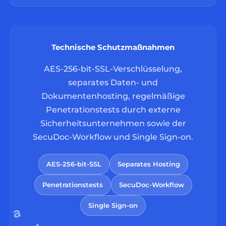
Technische Schutzmaßnahmen
AES-256-bit-SSL-Verschlüsselung,
separates Daten- und
Dokumentenhosting, regelmäßige
Penetrationstests durch externe
Sicherheitsunternehmen sowie der
SecuDoc-Workflow und Single Sign-on.
AES-256-bit-SSL
Separates Hosting
Penetrationstests
SecuDoc-Workflow
Single Sign-on