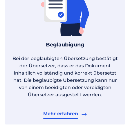
Beglaubigung
Bei der beglaubigten Übersetzung bestätigt
der Übersetzer, dass er das Dokument
inhaltlich vollständig und korrekt übersetzt
hat. Die beglaubigte Übersetzung kann nur
von einem beeidigten oder vereidigten
Übersetzer ausgestellt werden.
Mehr erfahren