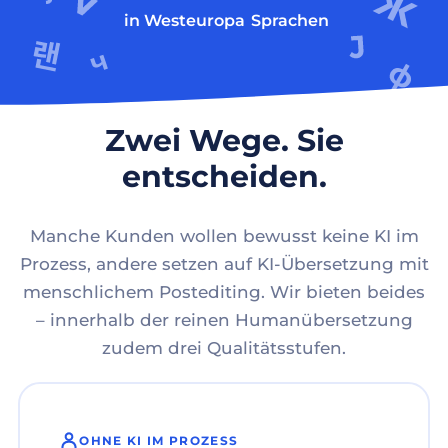
in Westeuropa
Sprachen
Zwei Wege. Sie
entscheiden.
Manche Kunden wollen bewusst keine KI im
Prozess, andere setzen auf KI-Übersetzung mit
menschlichem Postediting. Wir bieten beides
– innerhalb der reinen Humanübersetzung
zudem drei Qualitätsstufen.
OHNE KI IM PROZESS