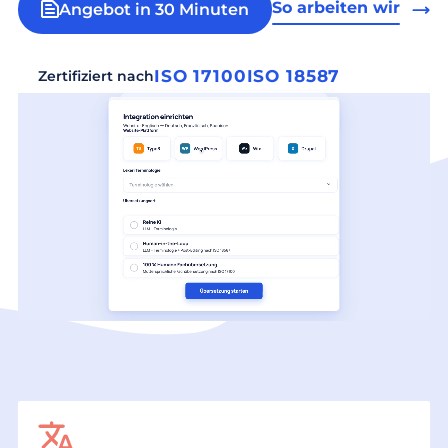
So arbeiten wir
Angebot in 30 Minuten
ISO 17100
ISO 18587
Zertifiziert nach