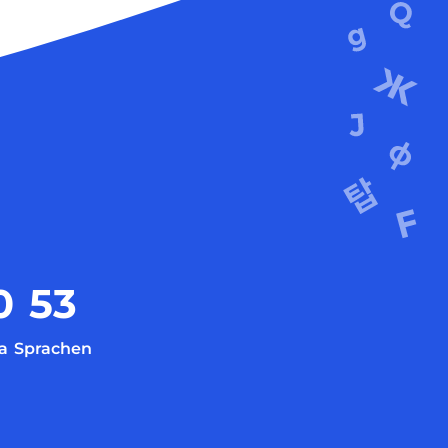
0
53
a
Sprachen