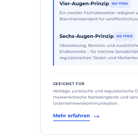
Vier-Augen-Prinzip
ISO 17100
Ein zweiter Fachübersetzer redigiert
Branchenstandard für veröffentlichun
Sechs-Augen-Prinzip
ISO 17100
Übersetzung, Revision und zusätzliche
Endkontrolle – für höchste Sensibilität
regulatorischen Texten und Markenk
GEEIGNET FÜR
Verträge, juristische und regulatorische
markenkritische Marketingtexte und sen
Unternehmenskommunikation.
Mehr erfahren