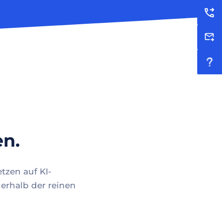
en.
tzen auf KI-
erhalb der reinen