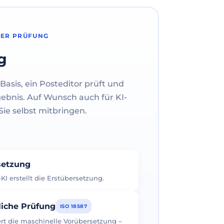
HER PRÜFUNG
g
Basis, ein Posteditor prüft und
gebnis. Auf Wunsch auch für KI-
ie selbst mitbringen.
rsetzung
I erstellt die Erstübersetzung.
liche Prüfung
ISO 18587
iert die maschinelle Vorübersetzung –