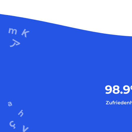
98.9
Zufriedenh