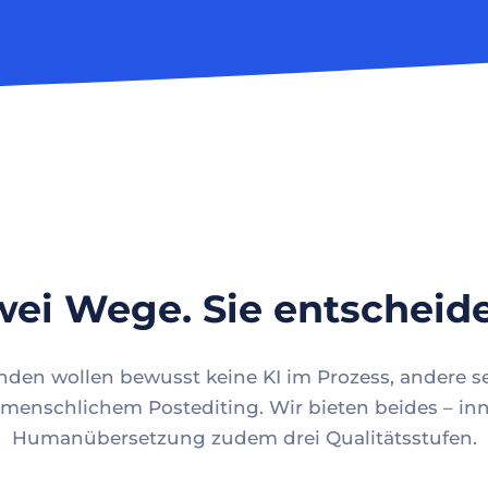
ei Wege. Sie entscheid
en wollen bewusst keine KI im Prozess, andere se
menschlichem Postediting. Wir bieten beides – inn
Humanübersetzung zudem drei Qualitätsstufen.