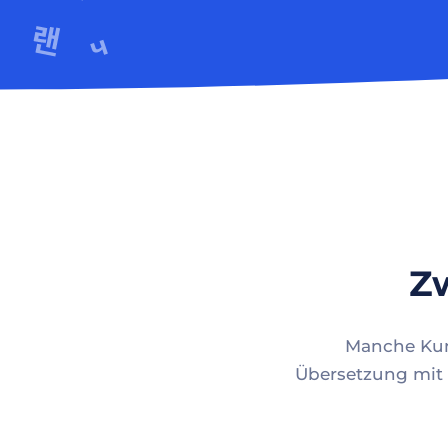
Zw
Manche Kund
Übersetzung mit 