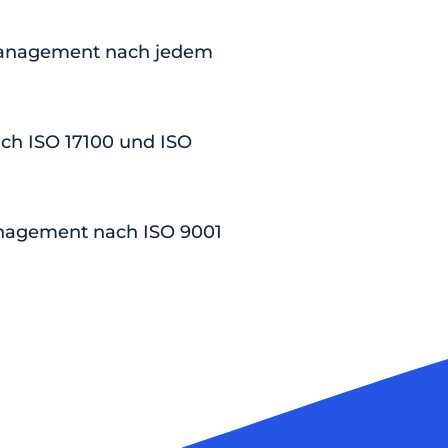
anagement nach jedem
nach ISO 17100 und ISO
nagement nach ISO 9001