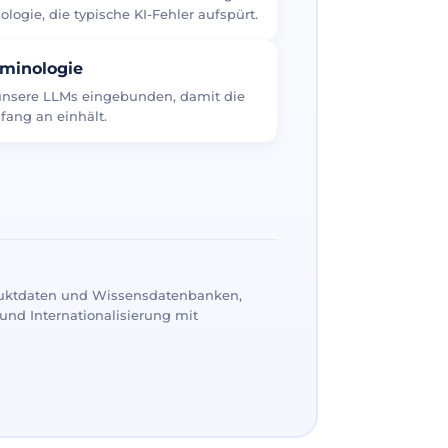
logie, die typische KI-Fehler aufspürt.
rminologie
 unsere LLMs eingebunden, damit die
fang an einhält.
uktdaten und Wissensdatenbanken,
und Internationalisierung mit