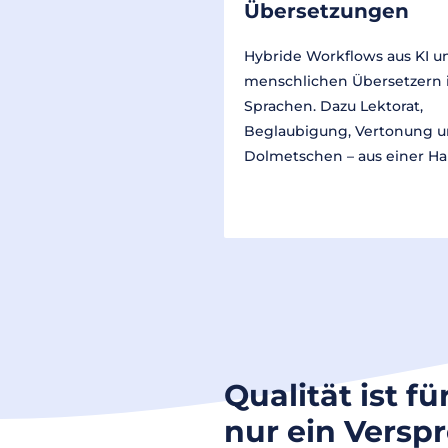
Übersetzungen
Hybride Workflows aus KI u
menschlichen Übersetzern 
Sprachen. Dazu Lektorat,
Beglaubigung, Vertonung 
Dolmetschen – aus einer Ha
Qualität ist fü
nur ein Versp