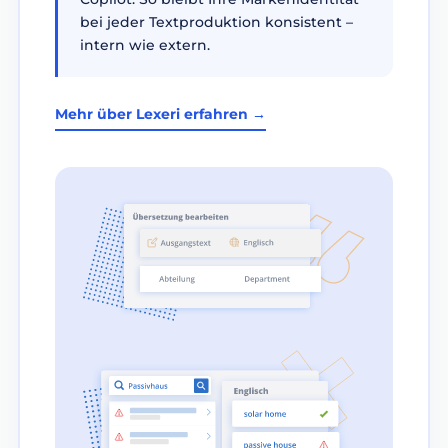
bei jeder Textproduktion konsistent –
intern wie extern.
Mehr über Lexeri erfahren →