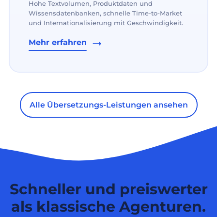
Hohe Textvolumen, Produktdaten und
Wissensdatenbanken, schnelle Time-to-Market
und Internationalisierung mit Geschwindigkeit.
Mehr erfahren
Alle Übersetzungs-Leistungen ansehen
Schneller und preiswerter
als klassische Agenturen.