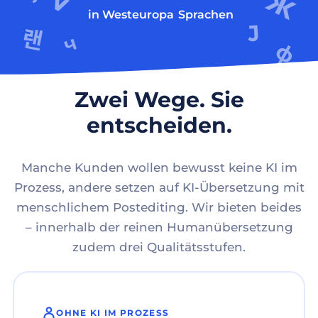
in Westeuropa
Sprachen
Zwei Wege. Sie
entscheiden.
Manche Kunden wollen bewusst keine KI im
Prozess, andere setzen auf KI-Übersetzung mit
menschlichem Postediting. Wir bieten beides
– innerhalb der reinen Humanübersetzung
zudem drei Qualitätsstufen.
OHNE KI IM PROZESS