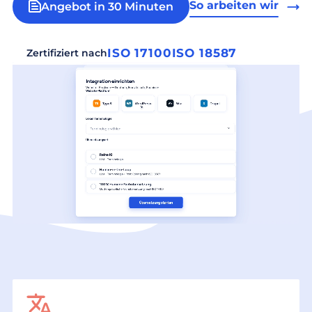
So arbeiten wir
Angebot in 30 Minuten
ISO 17100
ISO 18587
Zertifiziert nach