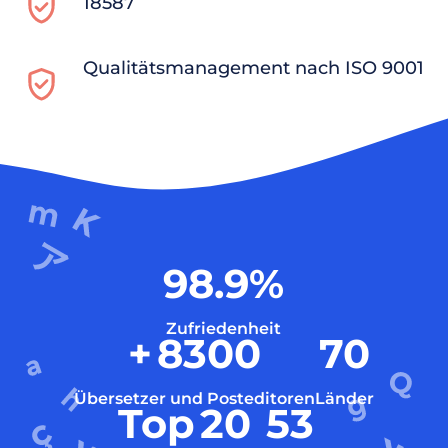
18587
Qualitätsmanagement nach ISO 9001
98.9
%
Zufriedenheit
+
8300
70
Übersetzer und Posteditoren
Länder
Top
20
53