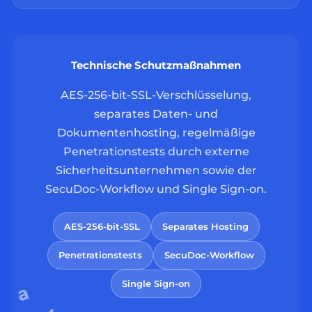
Technische Schutzmaßnahmen
AES-256-bit-SSL-Verschlüsselung,
separates Daten- und
Dokumentenhosting, regelmäßige
Penetrationstests durch externe
Sicherheitsunternehmen sowie der
SecuDoc-Workflow und Single Sign-on.
AES-256-bit-SSL
Separates Hosting
Penetrationstests
SecuDoc-Workflow
Single Sign-on