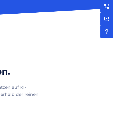
en.
tzen auf KI-
erhalb der reinen