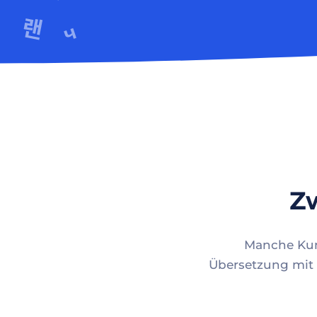
Zw
Manche Kund
Übersetzung mit 