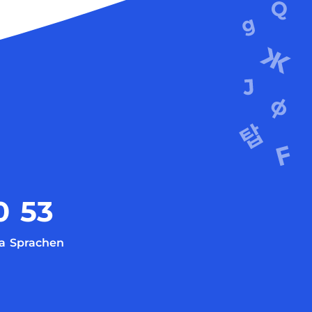
0
53
a
Sprachen