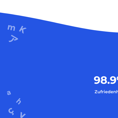
98.9
Zufriedenh