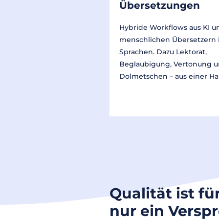
Übersetzungen
Hybride Workflows aus KI u
menschlichen Übersetzern 
Sprachen. Dazu Lektorat,
Beglaubigung, Vertonung 
Dolmetschen – aus einer Ha
Qualität ist fü
nur ein Versp