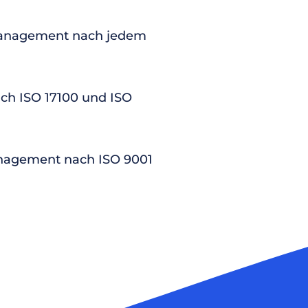
anagement nach jedem
nach ISO 17100 und ISO
nagement nach ISO 9001