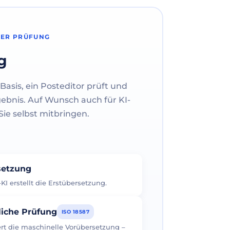
HER PRÜFUNG
g
Basis, ein Posteditor prüft und
gebnis. Auf Wunsch auch für KI-
ie selbst mitbringen.
rsetzung
I erstellt die Erstübersetzung.
liche Prüfung
ISO 18587
iert die maschinelle Vorübersetzung –