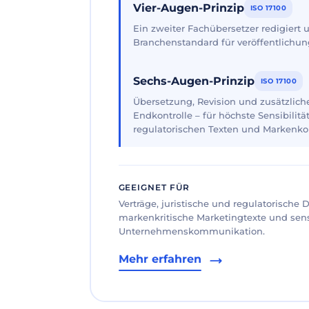
Vier-Augen-Prinzip
ISO 17100
Ein zweiter Fachübersetzer redigiert
Branchenstandard für veröffentlichun
Sechs-Augen-Prinzip
ISO 17100
Übersetzung, Revision und zusätzliche
Endkontrolle – für höchste Sensibilität
regulatorischen Texten und Markenk
GEEIGNET FÜR
Verträge, juristische und regulatorische
markenkritische Marketingtexte und sen
Unternehmenskommunikation.
Mehr erfahren