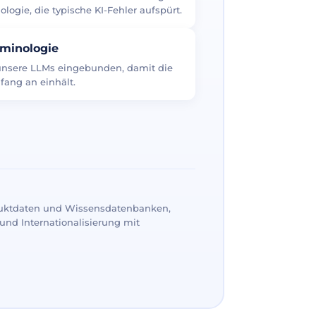
logie, die typische KI-Fehler aufspürt.
rminologie
 unsere LLMs eingebunden, damit die
fang an einhält.
uktdaten und Wissensdatenbanken,
und Internationalisierung mit