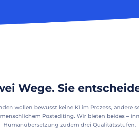
ei Wege. Sie entscheid
en wollen bewusst keine KI im Prozess, andere se
menschlichem Postediting. Wir bieten beides – inn
Humanübersetzung zudem drei Qualitätsstufen.