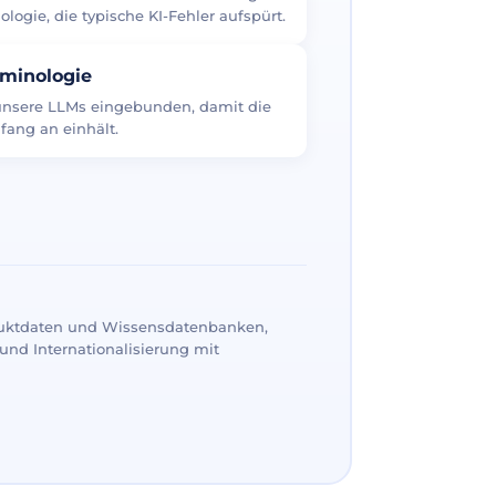
logie, die typische KI-Fehler aufspürt.
rminologie
 unsere LLMs eingebunden, damit die
fang an einhält.
uktdaten und Wissensdatenbanken,
und Internationalisierung mit