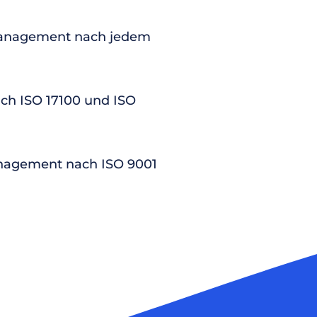
anagement nach jedem
nach ISO 17100 und ISO
nagement nach ISO 9001