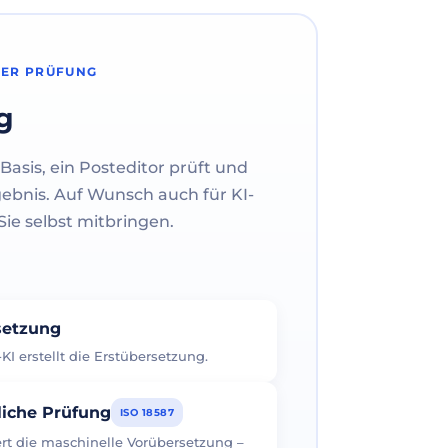
HER PRÜFUNG
g
Basis, ein Posteditor prüft und
gebnis. Auf Wunsch auch für KI-
ie selbst mitbringen.
rsetzung
I erstellt die Erstübersetzung.
liche Prüfung
ISO 18587
iert die maschinelle Vorübersetzung –