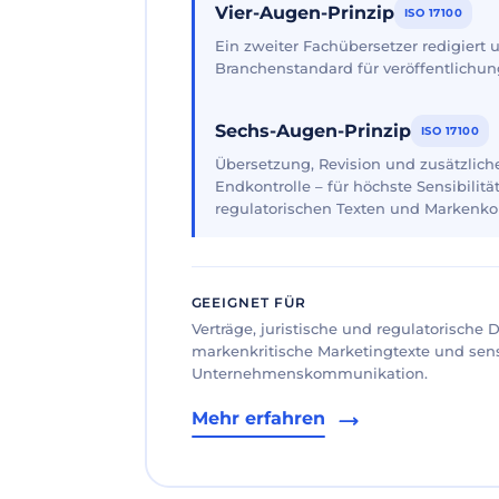
Vier-Augen-Prinzip
ISO 17100
Ein zweiter Fachübersetzer redigiert
Branchenstandard für veröffentlichun
Sechs-Augen-Prinzip
ISO 17100
Übersetzung, Revision und zusätzliche
Endkontrolle – für höchste Sensibilität
regulatorischen Texten und Markenk
GEEIGNET FÜR
Verträge, juristische und regulatorische
markenkritische Marketingtexte und sen
Unternehmenskommunikation.
Mehr erfahren