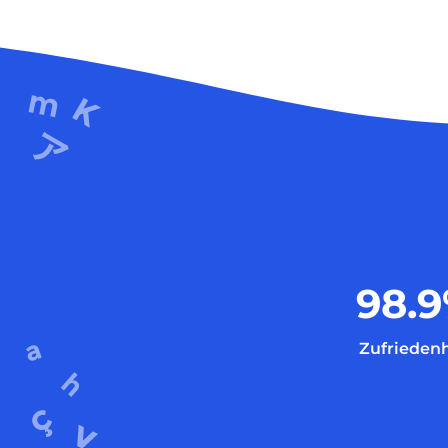
98.9
Zufriedenh