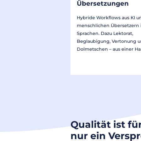
Übersetzungen
Hybride Workflows aus KI u
menschlichen Übersetzern 
Sprachen. Dazu Lektorat,
Beglaubigung, Vertonung 
Dolmetschen – aus einer Ha
Qualität ist fü
nur ein Versp