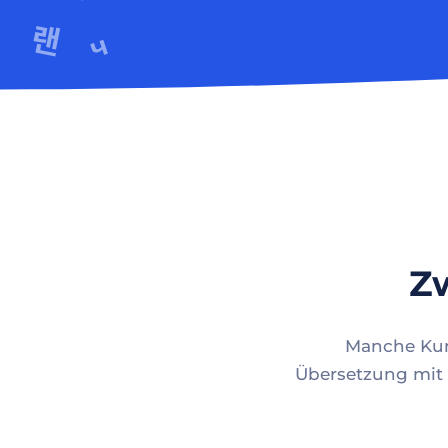
Zw
Manche Kund
Übersetzung mit 