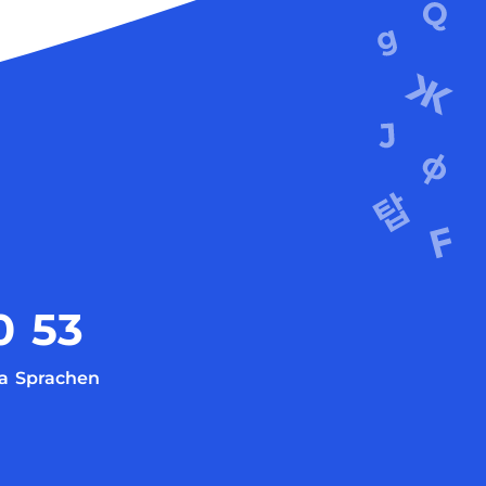
0
53
a
Sprachen