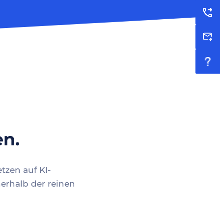
en.
tzen auf KI-
erhalb der reinen