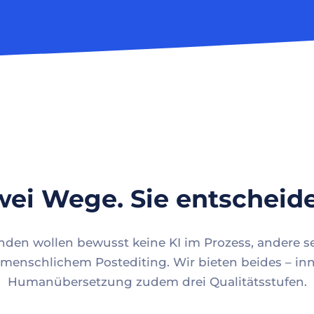
ei Wege. Sie entscheid
en wollen bewusst keine KI im Prozess, andere se
menschlichem Postediting. Wir bieten beides – inn
Humanübersetzung zudem drei Qualitätsstufen.