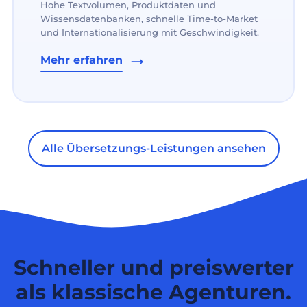
Hohe Textvolumen, Produktdaten und
Wissensdatenbanken, schnelle Time-to-Market
und Internationalisierung mit Geschwindigkeit.
Mehr erfahren
Alle Übersetzungs-Leistungen ansehen
Schneller und preiswerter
als klassische Agenturen.