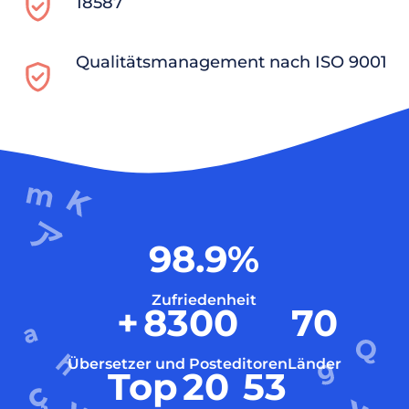
18587
Qualitätsmanagement nach ISO 9001
98.9
%
Zufriedenheit
+
8300
70
Übersetzer und Posteditoren
Länder
Top
20
53