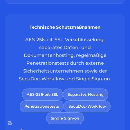
Technische Schutzmaßnahmen
AES-256-bit-SSL-Verschlüsselung,
separates Daten- und
Dokumentenhosting, regelmäßige
Penetrationstests durch externe
Sicherheitsunternehmen sowie der
SecuDoc-Workflow und Single Sign-on.
AES-256-bit-SSL
Separates Hosting
Penetrationstests
SecuDoc-Workflow
Single Sign-on