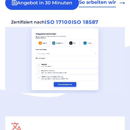
So arbeiten wir
Angebot in 30 Minuten
ISO 17100
ISO 18587
Zertifiziert nach