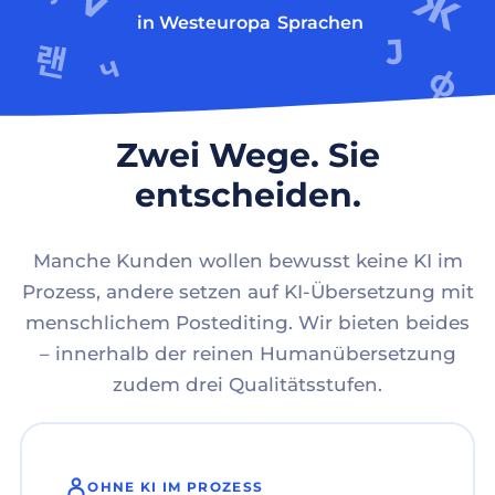
in Westeuropa
Sprachen
Zwei Wege. Sie
entscheiden.
Manche Kunden wollen bewusst keine KI im
Prozess, andere setzen auf KI-Übersetzung mit
menschlichem Postediting. Wir bieten beides
– innerhalb der reinen Humanübersetzung
zudem drei Qualitätsstufen.
OHNE KI IM PROZESS