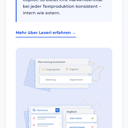
bei jeder Textproduktion konsistent –
intern wie extern.
Mehr über Lexeri erfahren →