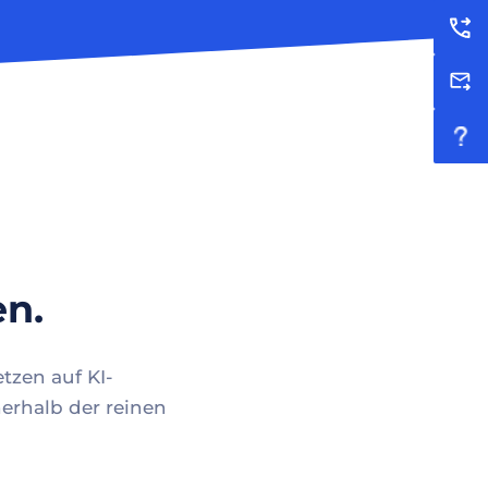
en.
tzen auf KI-
erhalb der reinen