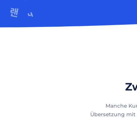
Zw
Manche Kund
Übersetzung mit 