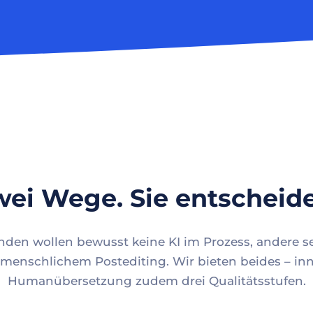
ei Wege. Sie entscheid
en wollen bewusst keine KI im Prozess, andere se
menschlichem Postediting. Wir bieten beides – inn
Humanübersetzung zudem drei Qualitätsstufen.