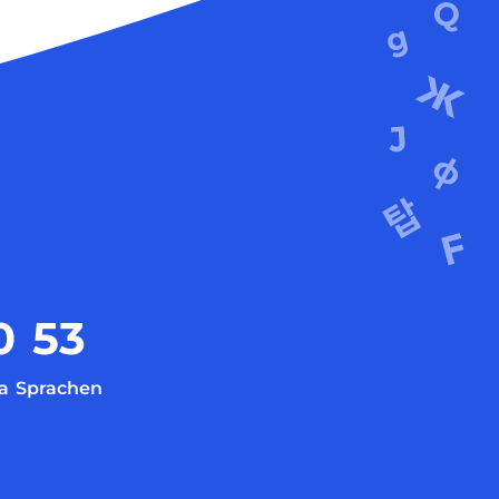
0
53
a
Sprachen