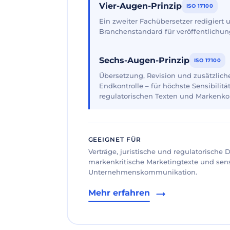
Vier-Augen-Prinzip
ISO 17100
Ein zweiter Fachübersetzer redigiert
Branchenstandard für veröffentlichun
Sechs-Augen-Prinzip
ISO 17100
Übersetzung, Revision und zusätzliche
Endkontrolle – für höchste Sensibilität
regulatorischen Texten und Markenk
GEEIGNET FÜR
Verträge, juristische und regulatorische
markenkritische Marketingtexte und sen
Unternehmenskommunikation.
Mehr erfahren