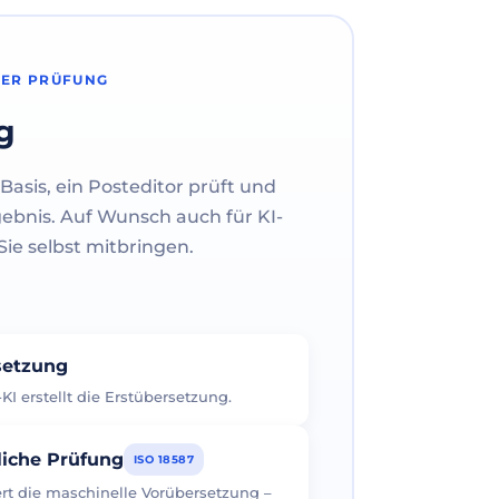
HER PRÜFUNG
g
Basis, ein Posteditor prüft und
gebnis. Auf Wunsch auch für KI-
ie selbst mitbringen.
rsetzung
I erstellt die Erstübersetzung.
liche Prüfung
ISO 18587
iert die maschinelle Vorübersetzung –