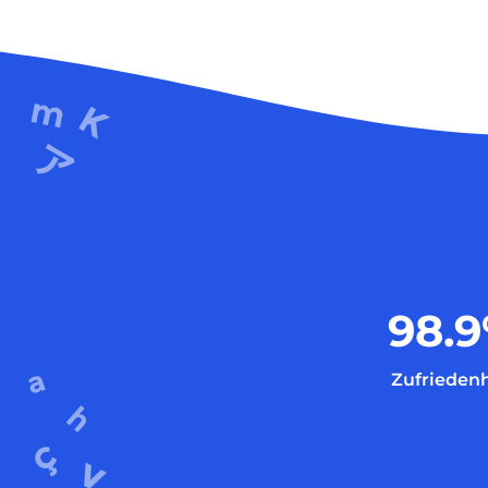
98.9
Zufriedenh