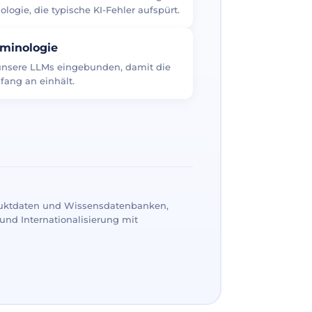
logie, die typische KI-Fehler aufspürt.
rminologie
 unsere LLMs eingebunden, damit die
fang an einhält.
uktdaten und Wissensdatenbanken,
und Internationalisierung mit