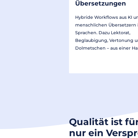
Übersetzungen
Hybride Workflows aus KI u
menschlichen Übersetzern 
Sprachen. Dazu Lektorat,
Beglaubigung, Vertonung 
Dolmetschen – aus einer Ha
Qualität ist fü
nur ein Versp