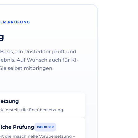
HER PRÜFUNG
g
Basis, ein Posteditor prüft und
gebnis. Auf Wunsch auch für KI-
ie selbst mitbringen.
rsetzung
I erstellt die Erstübersetzung.
liche Prüfung
ISO 18587
iert die maschinelle Vorübersetzung –