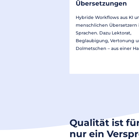
Übersetzungen
Hybride Workflows aus KI u
menschlichen Übersetzern 
Sprachen. Dazu Lektorat,
Beglaubigung, Vertonung 
Dolmetschen – aus einer Ha
Qualität ist fü
nur ein Versp