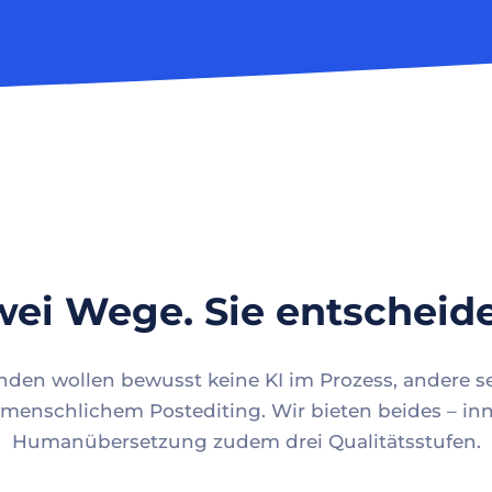
ei Wege. Sie entscheid
en wollen bewusst keine KI im Prozess, andere se
menschlichem Postediting. Wir bieten beides – inn
Humanübersetzung zudem drei Qualitätsstufen.