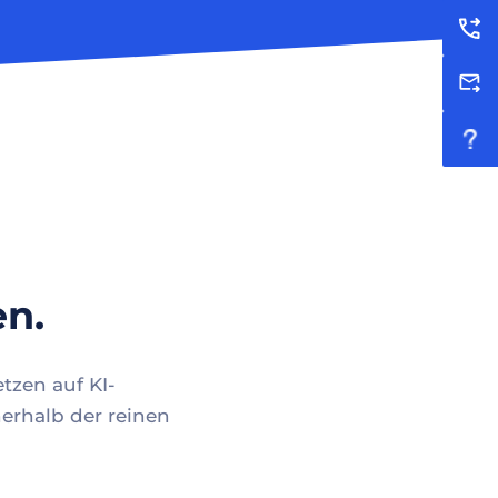
en.
tzen auf KI-
erhalb der reinen