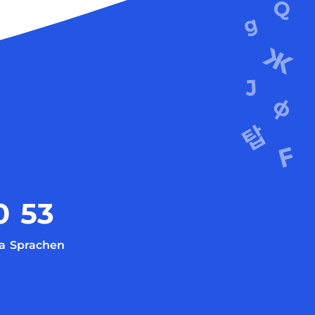
0
53
a
Sprachen