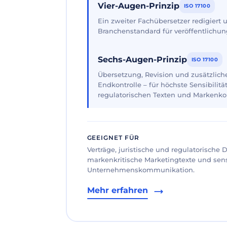
Vier-Augen-Prinzip
ISO 17100
Ein zweiter Fachübersetzer redigiert
Branchenstandard für veröffentlichun
Sechs-Augen-Prinzip
ISO 17100
Übersetzung, Revision und zusätzliche
Endkontrolle – für höchste Sensibilität
regulatorischen Texten und Markenk
GEEIGNET FÜR
Verträge, juristische und regulatorische
markenkritische Marketingtexte und sen
Unternehmenskommunikation.
Mehr erfahren