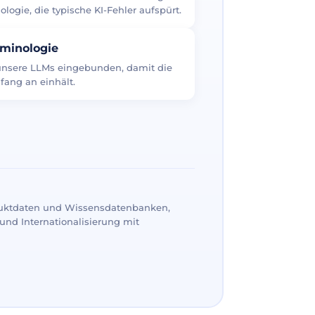
logie, die typische KI-Fehler aufspürt.
rminologie
 unsere LLMs eingebunden, damit die
fang an einhält.
uktdaten und Wissensdatenbanken,
und Internationalisierung mit