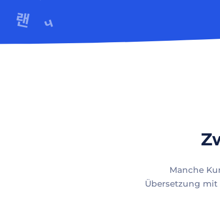
Zw
Manche Kund
Übersetzung mit 