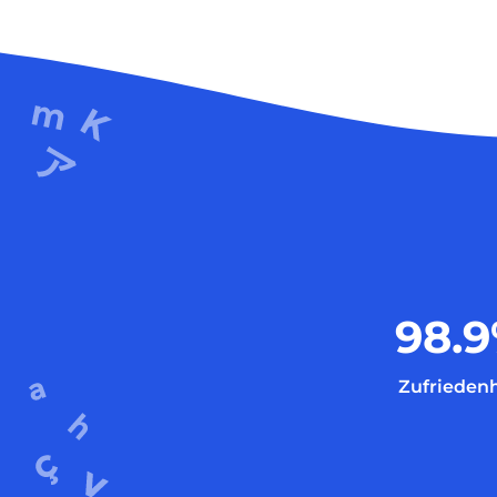
98.9
Zufriedenh