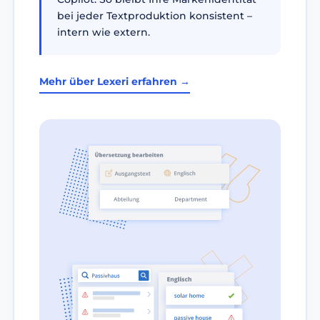
bei jeder Textproduktion konsistent –
intern wie extern.
Mehr über Lexeri erfahren →