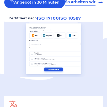
So arbeiten wir
Angebot in 30 Minuten
ISO 17100
ISO 18587
Zertifiziert nach