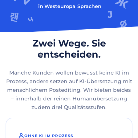
in Westeuropa
Sprachen
Zwei Wege. Sie
entscheiden.
Manche Kunden wollen bewusst keine KI im
Prozess, andere setzen auf KI-Übersetzung mit
menschlichem Postediting. Wir bieten beides
– innerhalb der reinen Humanübersetzung
zudem drei Qualitätsstufen.
OHNE KI IM PROZESS