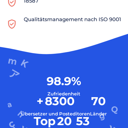
18587
Qualitätsmanagement nach ISO 9001
98.9
%
Zufriedenheit
+
8300
70
Übersetzer und Posteditoren
Länder
Top
20
53