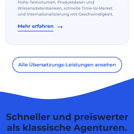
Hohe Textvolumen, Produktdaten und
Wissensdatenbanken, schnelle Time-to-Market
und Internationalisierung mit Geschwindigkeit.
Mehr erfahren
Alle Übersetzungs-Leistungen ansehen
Schneller und preiswerter
als klassische Agenturen.