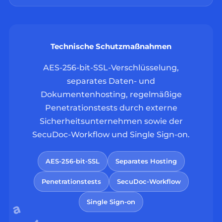
Technische Schutzmaßnahmen
AES-256-bit-SSL-Verschlüsselung,
separates Daten- und
Dokumentenhosting, regelmäßige
Penetrationstests durch externe
Sicherheitsunternehmen sowie der
SecuDoc-Workflow und Single Sign-on.
AES-256-bit-SSL
Separates Hosting
Penetrationstests
SecuDoc-Workflow
Single Sign-on