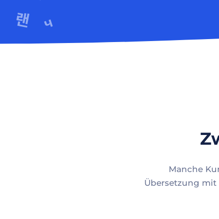
Zw
Manche Kund
Übersetzung mit 