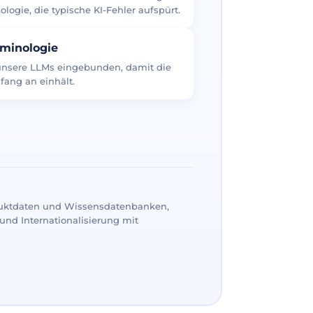
logie, die typische KI-Fehler aufspürt.
rminologie
 unsere LLMs eingebunden, damit die
fang an einhält.
uktdaten und Wissensdatenbanken,
und Internationalisierung mit