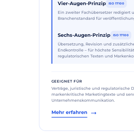
Vier-Augen-Prinzip
ISO 17100
Ein zweiter Fachübersetzer redigiert
Branchenstandard für veröffentlichun
Sechs-Augen-Prinzip
ISO 17100
Übersetzung, Revision und zusätzliche
Endkontrolle – für höchste Sensibilität
regulatorischen Texten und Markenk
GEEIGNET FÜR
Verträge, juristische und regulatorische
markenkritische Marketingtexte und sen
Unternehmenskommunikation.
Mehr erfahren