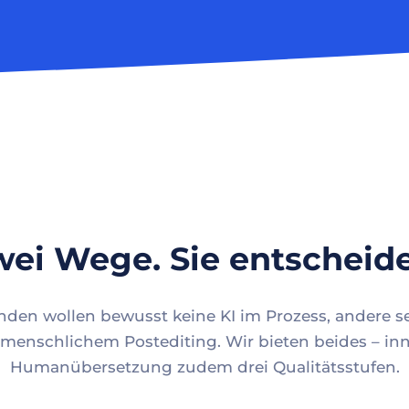
ei Wege. Sie entscheid
en wollen bewusst keine KI im Prozess, andere se
menschlichem Postediting. Wir bieten beides – inn
Humanübersetzung zudem drei Qualitätsstufen.