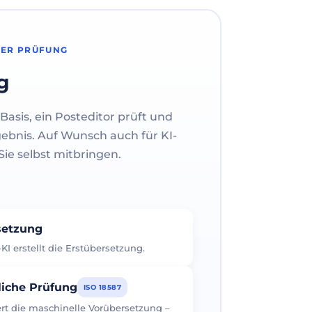
HER PRÜFUNG
g
Basis, ein Posteditor prüft und
gebnis. Auf Wunsch auch für KI-
ie selbst mitbringen.
rsetzung
I erstellt die Erstübersetzung.
liche Prüfung
ISO 18587
iert die maschinelle Vorübersetzung –