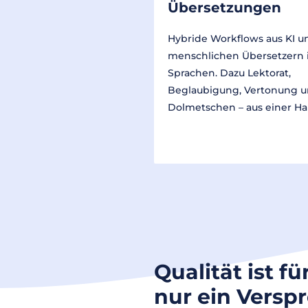
Übersetzungen
Hybride Workflows aus KI u
menschlichen Übersetzern 
Sprachen. Dazu Lektorat,
Beglaubigung, Vertonung 
Dolmetschen – aus einer Ha
Qualität ist fü
nur ein Versp