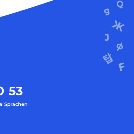
0
53
a
Sprachen