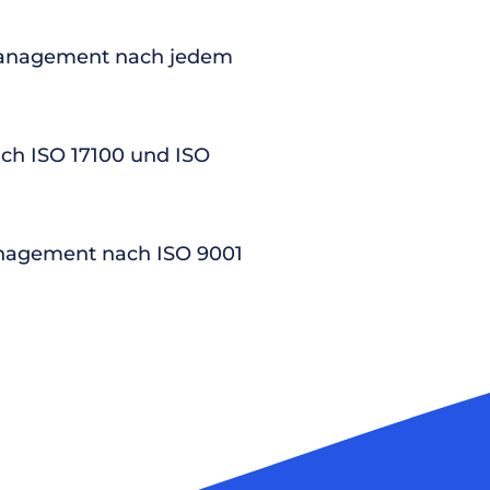
anagement nach jedem
nach ISO 17100 und ISO
nagement nach ISO 9001