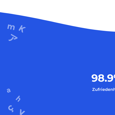
98.9
Zufriedenh