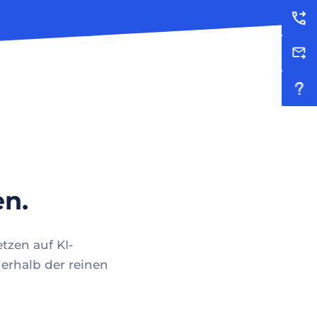
en.
tzen auf KI-
erhalb der reinen