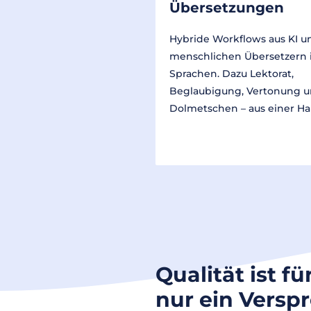
Übersetzungen
Hybride Workflows aus KI u
menschlichen Übersetzern 
Sprachen. Dazu Lektorat,
Beglaubigung, Vertonung 
Dolmetschen – aus einer Ha
Qualität ist fü
nur ein Versp