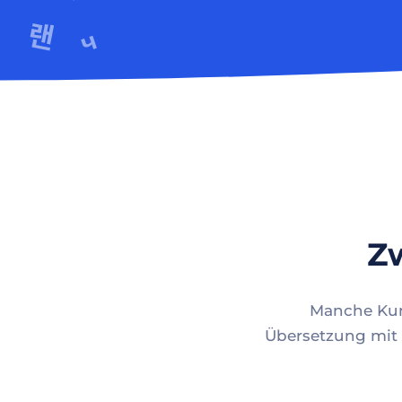
Zw
Manche Kund
Übersetzung mit 