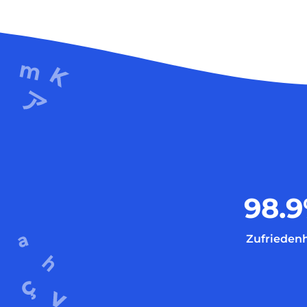
98.9
Zufriedenh