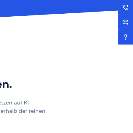
en.
tzen auf KI-
erhalb der reinen