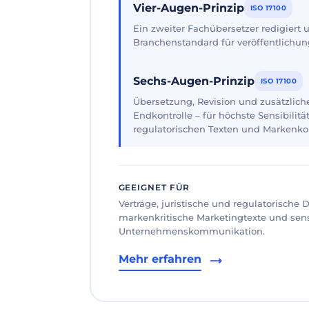
Vier-Augen-Prinzip
ISO 17100
Ein zweiter Fachübersetzer redigiert
Branchenstandard für veröffentlichun
Sechs-Augen-Prinzip
ISO 17100
Übersetzung, Revision und zusätzliche
Endkontrolle – für höchste Sensibilität
regulatorischen Texten und Markenk
GEEIGNET FÜR
Verträge, juristische und regulatorische
markenkritische Marketingtexte und sen
Unternehmenskommunikation.
Mehr erfahren