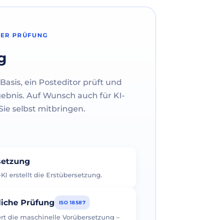
HER PRÜFUNG
g
Basis, ein Posteditor prüft und
gebnis. Auf Wunsch auch für KI-
ie selbst mitbringen.
rsetzung
I erstellt die Erstübersetzung.
liche Prüfung
ISO 18587
iert die maschinelle Vorübersetzung –