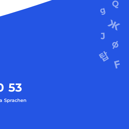
0
53
a
Sprachen