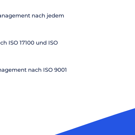
anagement nach jedem
nach ISO 17100 und ISO
nagement nach ISO 9001