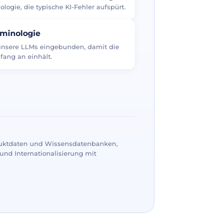
logie, die typische KI-Fehler aufspürt.
rminologie
 unsere LLMs eingebunden, damit die
fang an einhält.
uktdaten und Wissensdatenbanken,
und Internationalisierung mit