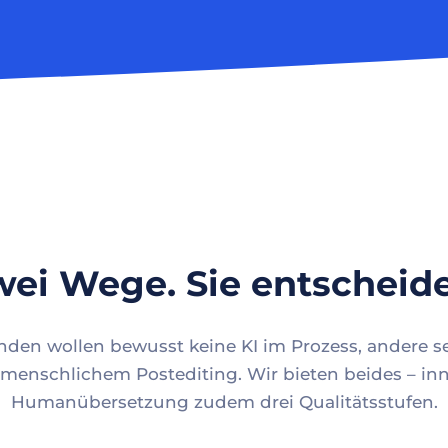
ei Wege. Sie entscheid
en wollen bewusst keine KI im Prozess, andere se
menschlichem Postediting. Wir bieten beides – inn
Humanübersetzung zudem drei Qualitätsstufen.