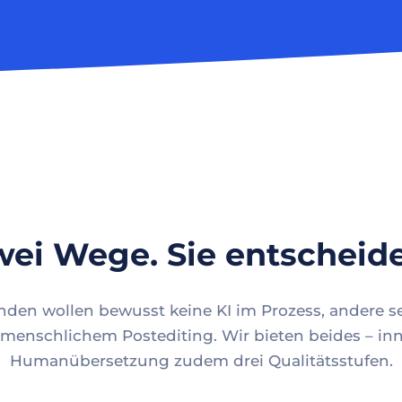
ei Wege. Sie entscheid
en wollen bewusst keine KI im Prozess, andere se
menschlichem Postediting. Wir bieten beides – inn
Humanübersetzung zudem drei Qualitätsstufen.