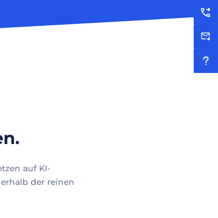
en.
tzen auf KI-
erhalb der reinen