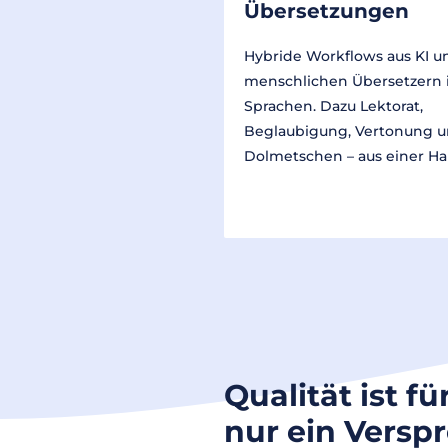
Übersetzungen
Hybride Workflows aus KI u
menschlichen Übersetzern 
Sprachen. Dazu Lektorat,
Beglaubigung, Vertonung 
Dolmetschen – aus einer Ha
Qualität ist fü
nur ein Versp