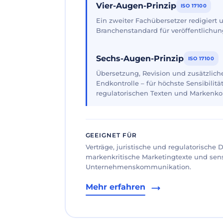
Vier-Augen-Prinzip
ISO 17100
Ein zweiter Fachübersetzer redigiert
Branchenstandard für veröffentlichun
Sechs-Augen-Prinzip
ISO 17100
Übersetzung, Revision und zusätzliche
Endkontrolle – für höchste Sensibilität
regulatorischen Texten und Markenk
GEEIGNET FÜR
Verträge, juristische und regulatorische
markenkritische Marketingtexte und sen
Unternehmenskommunikation.
Mehr erfahren