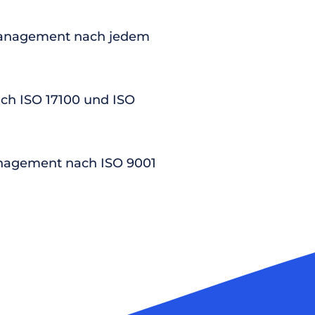
anagement nach jedem
nach ISO 17100 und ISO
nagement nach ISO 9001