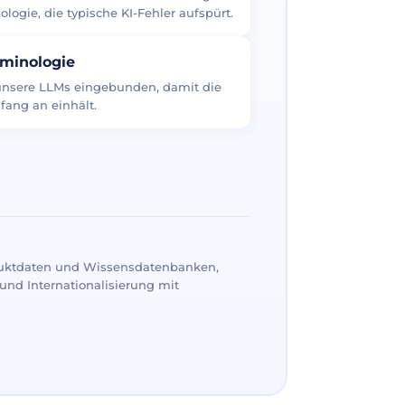
logie, die typische KI-Fehler aufspürt.
rminologie
 unsere LLMs eingebunden, damit die
fang an einhält.
uktdaten und Wissensdatenbanken,
und Internationalisierung mit