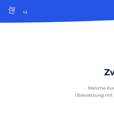
Zw
Manche Kund
Übersetzung mit 