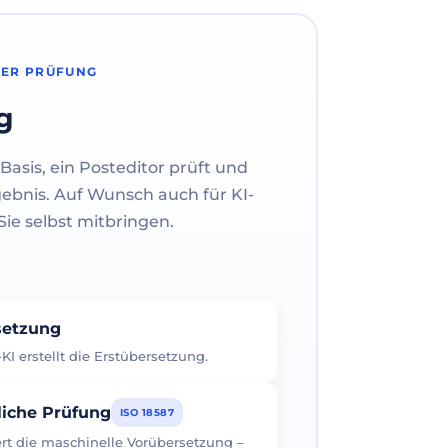
HER PRÜFUNG
g
Basis, ein Posteditor prüft und
gebnis. Auf Wunsch auch für KI-
ie selbst mitbringen.
rsetzung
I erstellt die Erstübersetzung.
liche Prüfung
ISO 18587
iert die maschinelle Vorübersetzung –