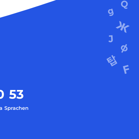
0
53
a
Sprachen