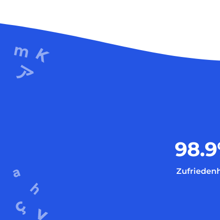
98.9
Zufriedenh