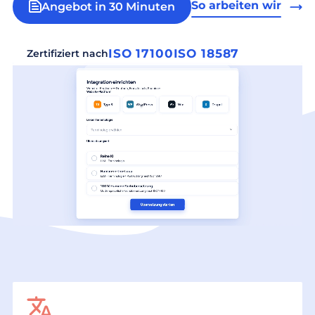
So arbeiten wir
Angebot in 30 Minuten
ISO 17100
ISO 18587
Zertifiziert nach