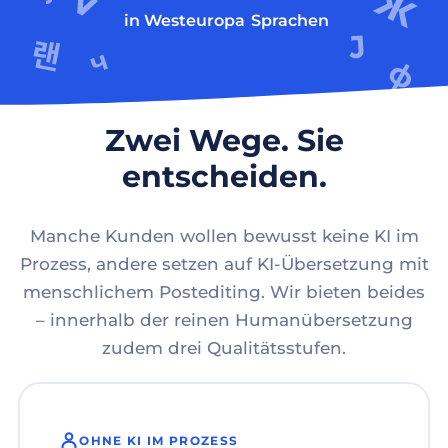
in Westeuropa
Sprachen
Zwei Wege. Sie
entscheiden.
Manche Kunden wollen bewusst keine KI im
Prozess, andere setzen auf KI-Übersetzung mit
menschlichem Postediting. Wir bieten beides
– innerhalb der reinen Humanübersetzung
zudem drei Qualitätsstufen.
OHNE KI IM PROZESS