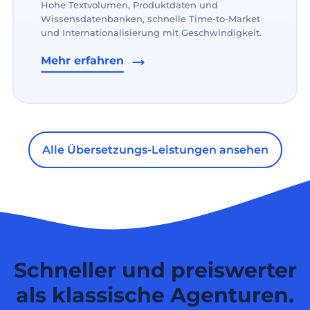
Hohe Textvolumen, Produktdaten und
Wissensdatenbanken, schnelle Time-to-Market
und Internationalisierung mit Geschwindigkeit.
Mehr erfahren
Alle Übersetzungs-Leistungen ansehen
Schneller und preiswerter
als klassische Agenturen.