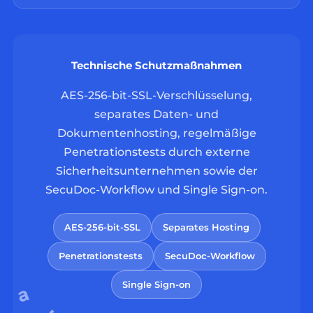
Technische Schutzmaßnahmen
AES-256-bit-SSL-Verschlüsselung,
separates Daten- und
Dokumentenhosting, regelmäßige
Penetrationstests durch externe
Sicherheitsunternehmen sowie der
SecuDoc-Workflow und Single Sign-on.
AES-256-bit-SSL
Separates Hosting
Penetrationstests
SecuDoc-Workflow
Single Sign-on