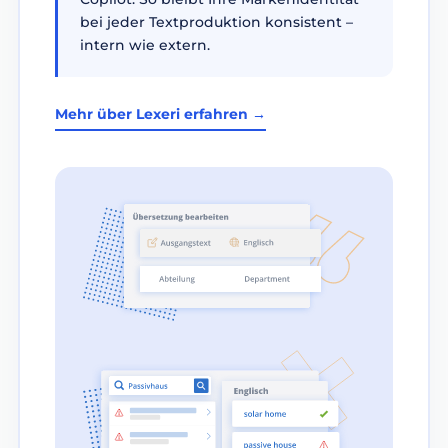
bei jeder Textproduktion konsistent –
intern wie extern.
Mehr über Lexeri erfahren →