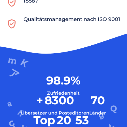
18587
Qualitätsmanagement nach ISO 9001
98.9
%
Zufriedenheit
+
8300
70
Übersetzer und Posteditoren
Länder
Top
20
53