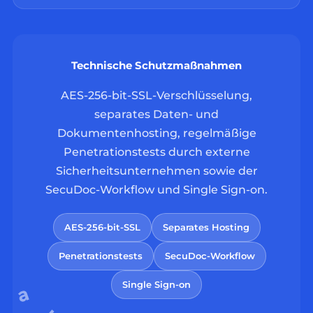
Technische Schutzmaßnahmen
AES-256-bit-SSL-Verschlüsselung,
separates Daten- und
Dokumentenhosting, regelmäßige
Penetrationstests durch externe
Sicherheitsunternehmen sowie der
SecuDoc-Workflow und Single Sign-on.
AES-256-bit-SSL
Separates Hosting
Penetrationstests
SecuDoc-Workflow
Single Sign-on