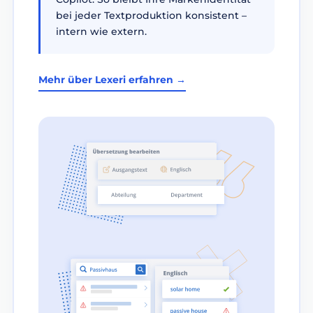
bei jeder Textproduktion konsistent –
intern wie extern.
Mehr über Lexeri erfahren →