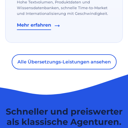
Hohe Textvolumen, Produktdaten und
Wissensdatenbanken, schnelle Time-to-Market
und Internationalisierung mit Geschwindigkeit.
Mehr erfahren
Alle Übersetzungs-Leistungen ansehen
Schneller und preiswerter
als klassische Agenturen.