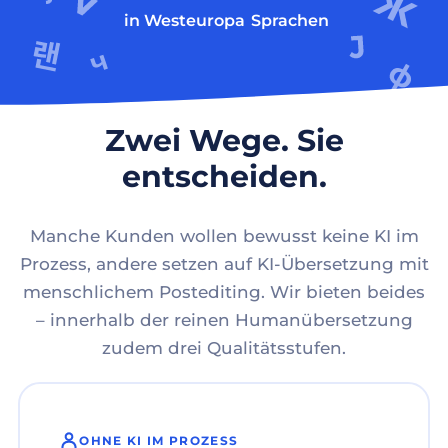
in Westeuropa
Sprachen
Zwei Wege. Sie
entscheiden.
Manche Kunden wollen bewusst keine KI im
Prozess, andere setzen auf KI-Übersetzung mit
menschlichem Postediting. Wir bieten beides
– innerhalb der reinen Humanübersetzung
zudem drei Qualitätsstufen.
OHNE KI IM PROZESS