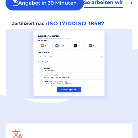
So arbeiten wir
Angebot in 30 Minuten
ISO 17100
ISO 18587
Zertifiziert nach