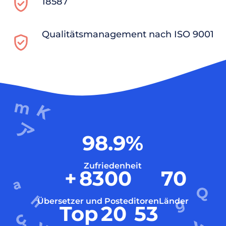
18587
Qualitätsmanagement nach ISO 9001
98.9
%
Zufriedenheit
+
8300
70
Übersetzer und Posteditoren
Länder
Top
20
53