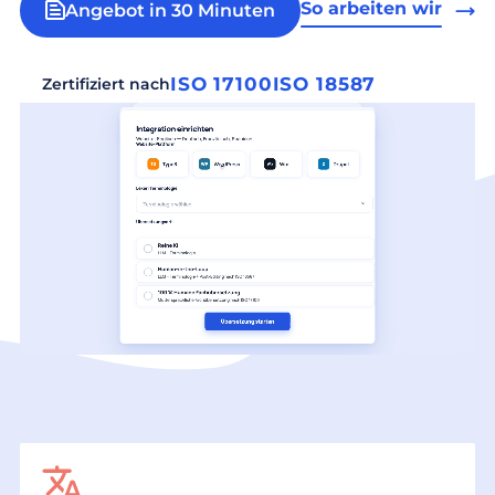
So arbeiten wir
Angebot in 30 Minuten
ISO 17100
ISO 18587
Zertifiziert nach