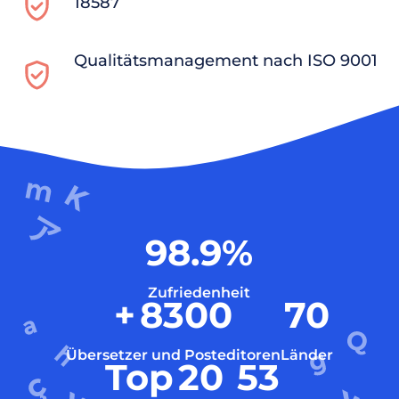
18587
Qualitätsmanagement nach ISO 9001
98.9
%
Zufriedenheit
+
8300
70
Übersetzer und Posteditoren
Länder
Top
20
53