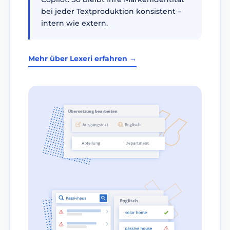
bei jeder Textproduktion konsistent –
intern wie extern.
Mehr über Lexeri erfahren →