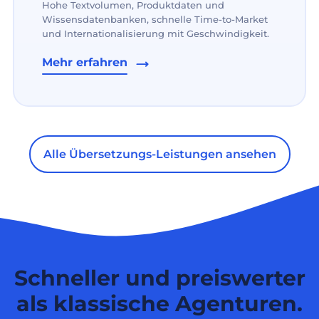
Hohe Textvolumen, Produktdaten und
Wissensdatenbanken, schnelle Time-to-Market
und Internationalisierung mit Geschwindigkeit.
Mehr erfahren
Alle Übersetzungs-Leistungen ansehen
Schneller und preiswerter
als klassische Agenturen.