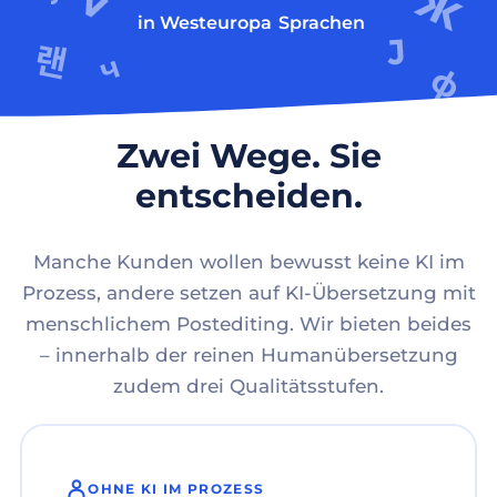
in Westeuropa
Sprachen
Zwei Wege. Sie
entscheiden.
Manche Kunden wollen bewusst keine KI im
Prozess, andere setzen auf KI-Übersetzung mit
menschlichem Postediting. Wir bieten beides
– innerhalb der reinen Humanübersetzung
zudem drei Qualitätsstufen.
OHNE KI IM PROZESS