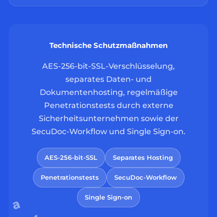
Technische Schutzmaßnahmen
AES-256-bit-SSL-Verschlüsselung,
separates Daten- und
Dokumentenhosting, regelmäßige
Penetrationstests durch externe
Sicherheitsunternehmen sowie der
SecuDoc-Workflow und Single Sign-on.
AES-256-bit-SSL
Separates Hosting
Penetrationstests
SecuDoc-Workflow
Single Sign-on