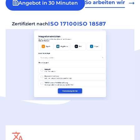
So arbeiten wir
Angebot in 30 Minuten
ISO 17100
ISO 18587
Zertifiziert nach