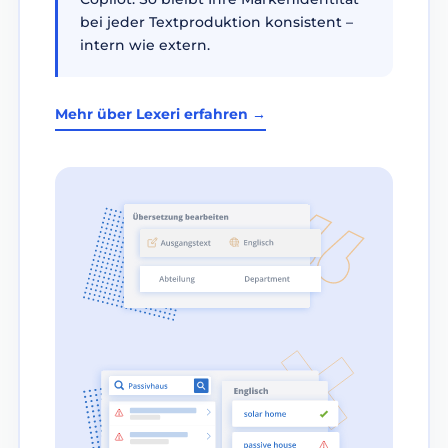
bei jeder Textproduktion konsistent –
intern wie extern.
Mehr über Lexeri erfahren →