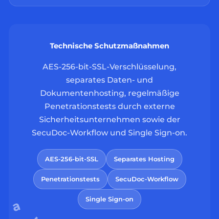
Technische Schutzmaßnahmen
AES-256-bit-SSL-Verschlüsselung,
separates Daten- und
Dokumentenhosting, regelmäßige
Penetrationstests durch externe
Sicherheitsunternehmen sowie der
SecuDoc-Workflow und Single Sign-on.
AES-256-bit-SSL
Separates Hosting
Penetrationstests
SecuDoc-Workflow
Single Sign-on