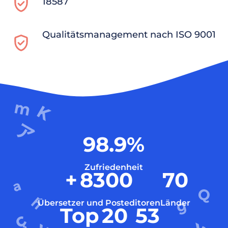
18587
Qualitätsmanagement nach ISO 9001
98.9
%
Zufriedenheit
+
8300
70
Übersetzer und Posteditoren
Länder
Top
20
53