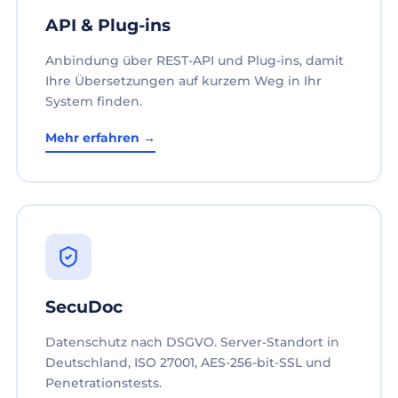
API & Plug-ins
Anbindung über REST-API und Plug-ins, damit
Ihre Übersetzungen auf kurzem Weg in Ihr
System finden.
Mehr erfahren →
SecuDoc
Datenschutz nach DSGVO. Server-Standort in
Deutschland, ISO 27001, AES-256-bit-SSL und
Penetrationstests.