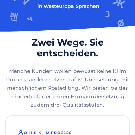
in Westeuropa
Sprachen
Zwei Wege. Sie
entscheiden.
Manche Kunden wollen bewusst keine KI im
Prozess, andere setzen auf KI-Übersetzung mit
menschlichem Postediting. Wir bieten beides
– innerhalb der reinen Humanübersetzung
zudem drei Qualitätsstufen.
OHNE KI IM PROZESS