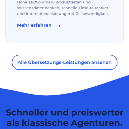
Hohe Textvolumen, Produktdaten und
Wissensdatenbanken, schnelle Time-to-Market
und Internationalisierung mit Geschwindigkeit.
Mehr erfahren
Alle Übersetzungs-Leistungen ansehen
Schneller und preiswerter
als klassische Agenturen.