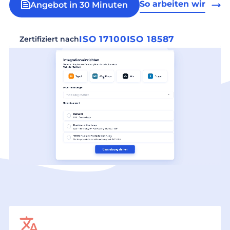
So arbeiten wir
Angebot in 30 Minuten
ISO 17100
ISO 18587
Zertifiziert nach