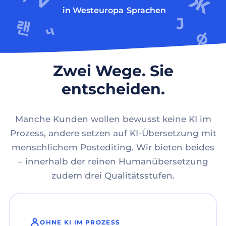
in Westeuropa
Sprachen
Zwei Wege. Sie
entscheiden.
Manche Kunden wollen bewusst keine KI im
Prozess, andere setzen auf KI-Übersetzung mit
menschlichem Postediting. Wir bieten beides
– innerhalb der reinen Humanübersetzung
zudem drei Qualitätsstufen.
OHNE KI IM PROZESS