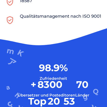
18587
Qualitätsmanagement nach ISO 9001
98.9
%
Zufriedenheit
+
8300
70
Übersetzer und Posteditoren
Länder
Top
20
53