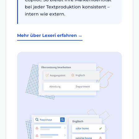
bei jeder Textproduktion konsistent –
intern wie extern.
Mehr über Lexeri erfahren →