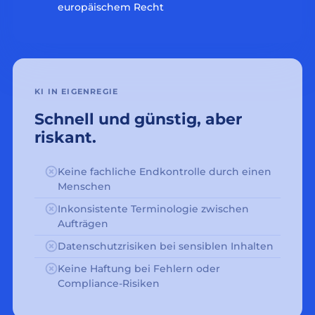
europäischem Recht
KI IN EIGENREGIE
Schnell und günstig, aber
riskant.
Keine fachliche Endkontrolle durch einen
Menschen
Inkonsistente Terminologie zwischen
Aufträgen
Datenschutzrisiken bei sensiblen Inhalten
Keine Haftung bei Fehlern oder
Compliance-Risiken