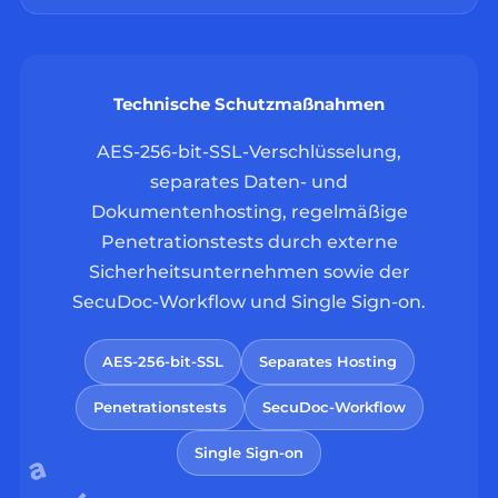
Technische Schutzmaßnahmen
AES-256-bit-SSL-Verschlüsselung,
separates Daten- und
Dokumentenhosting, regelmäßige
Penetrationstests durch externe
Sicherheitsunternehmen sowie der
SecuDoc-Workflow und Single Sign-on.
AES-256-bit-SSL
Separates Hosting
Penetrationstests
SecuDoc-Workflow
Single Sign-on