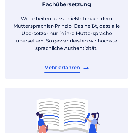
Fachübersetzung
Wir arbeiten ausschließlich nach dem
Muttersprachler-Prinzip. Das heißt, dass alle
Übersetzer nur in ihre Muttersprache
übersetzen. So gewährleisten wir höchste
sprachliche Authentizität.
Mehr erfahren