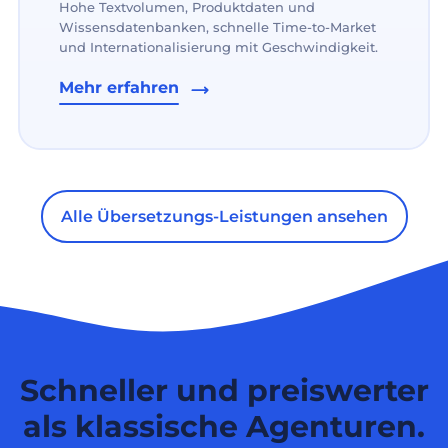
Hohe Textvolumen, Produktdaten und
Wissensdatenbanken, schnelle Time-to-Market
und Internationalisierung mit Geschwindigkeit.
Mehr erfahren
Alle Übersetzungs-Leistungen ansehen
Schneller und preiswerter
als klassische Agenturen.