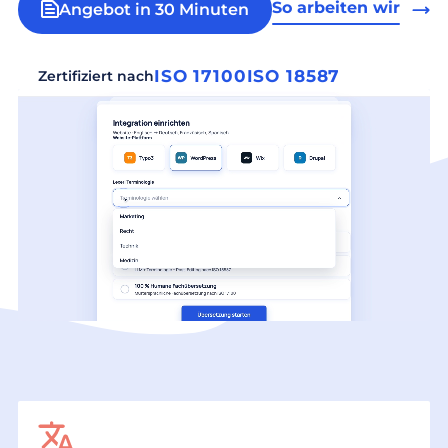
So arbeiten wir
Angebot in 30 Minuten
ISO 17100
ISO 18587
Zertifiziert nach