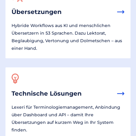
Übersetzungen
Hybride Workflows aus KI und menschlichen
Übersetzern in 53 Sprachen. Dazu Lektorat,
Beglaubigung, Vertonung und Dolmetschen – aus
einer Hand.
Technische Lösungen
Lexeri für Terminologiemanagement, Anbindung
über Dashboard und API – damit Ihre
Übersetzungen auf kurzem Weg in Ihr System
finden.