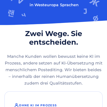
in Westeuropa
Sprachen
Zwei Wege. Sie
entscheiden.
Manche Kunden wollen bewusst keine KI im
Prozess, andere setzen auf KI-Übersetzung mit
menschlichem Postediting. Wir bieten beides
– innerhalb der reinen Humanübersetzung
zudem drei Qualitätsstufen.
OHNE KI IM PROZESS