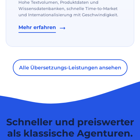
Hohe Textvolumen, Produktdaten und
Wissensdatenbanken, schnelle Time-to-Market
und Internationalisierung mit Geschwindigkeit.
Mehr erfahren
Alle Übersetzungs-Leistungen ansehen
Schneller und preiswerter
als klassische Agenturen.