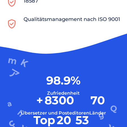
18587
Qualitätsmanagement nach ISO 9001
98.9
%
Zufriedenheit
+
8300
70
Übersetzer und Posteditoren
Länder
Top
20
53