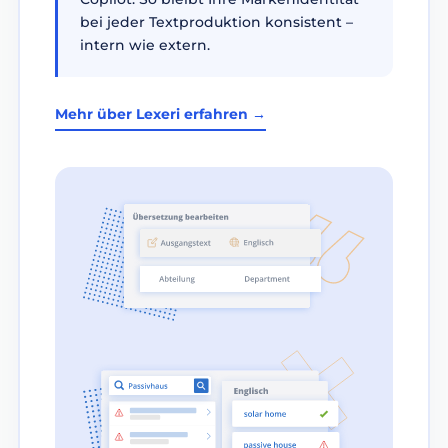
bei jeder Textproduktion konsistent –
intern wie extern.
Mehr über Lexeri erfahren →