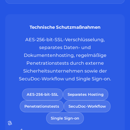
Technische Schutzmaßnahmen
AES-256-bit-SSL-Verschlüsselung,
separates Daten- und
Dokumentenhosting, regelmäßige
Penetrationstests durch externe
Sicherheitsunternehmen sowie der
SecuDoc-Workflow und Single Sign-on.
AES-256-bit-SSL
Separates Hosting
Penetrationstests
SecuDoc-Workflow
Single Sign-on