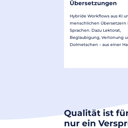
Übersetzungen
Hybride Workflows aus KI u
menschlichen Übersetzern 
Sprachen. Dazu Lektorat,
Beglaubigung, Vertonung 
Dolmetschen – aus einer Ha
Qualität ist fü
nur ein Versp