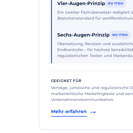
Vier-Augen-Prinzip
ISO 17100
Ein zweiter Fachübersetzer redigiert
Branchenstandard für veröffentlichun
Sechs-Augen-Prinzip
ISO 17100
Übersetzung, Revision und zusätzliche
Endkontrolle – für höchste Sensibilität
regulatorischen Texten und Markenk
GEEIGNET FÜR
Verträge, juristische und regulatorische
markenkritische Marketingtexte und sen
Unternehmenskommunikation.
Mehr erfahren