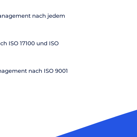
anagement nach jedem
nach ISO 17100 und ISO
nagement nach ISO 9001