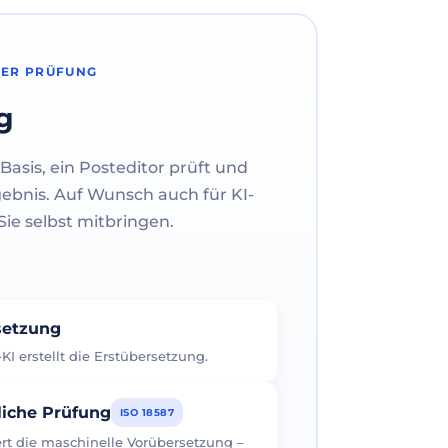
HER PRÜFUNG
g
Basis, ein Posteditor prüft und
gebnis. Auf Wunsch auch für KI-
ie selbst mitbringen.
rsetzung
I erstellt die Erstübersetzung.
liche Prüfung
ISO 18587
iert die maschinelle Vorübersetzung –