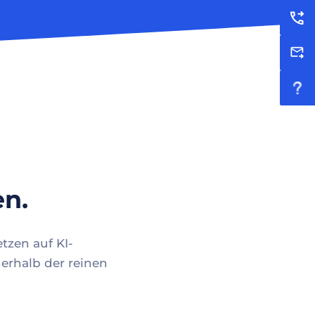
en.
tzen auf KI-
erhalb der reinen