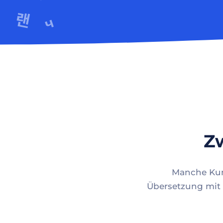
Zw
Manche Kund
Übersetzung mit 