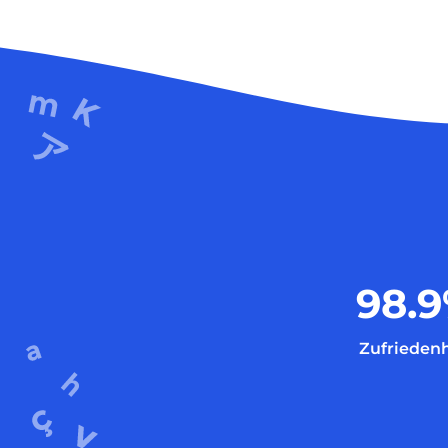
98.9
Zufriedenh