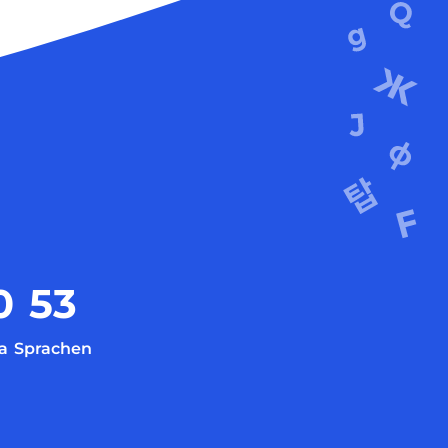
0
53
a
Sprachen