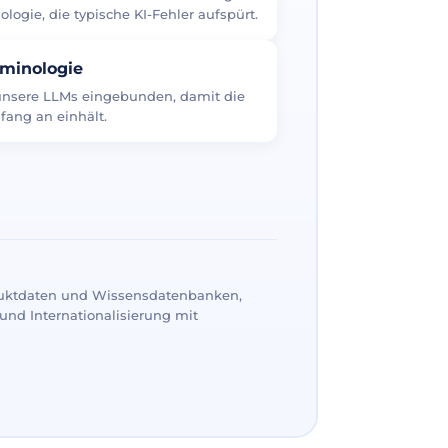
logie, die typische KI-Fehler aufspürt.
rminologie
 unsere LLMs eingebunden, damit die
fang an einhält.
uktdaten und Wissensdatenbanken,
und Internationalisierung mit