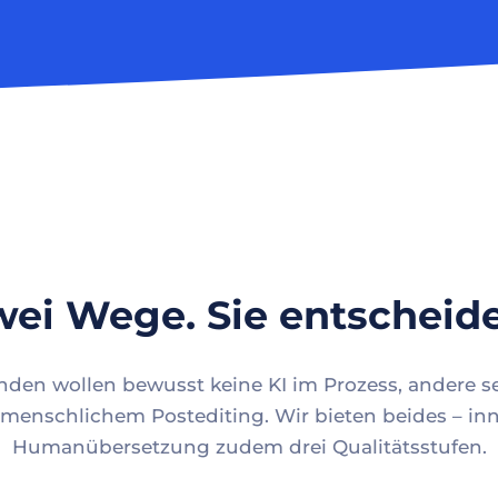
ei Wege. Sie entscheid
en wollen bewusst keine KI im Prozess, andere se
menschlichem Postediting. Wir bieten beides – inn
Humanübersetzung zudem drei Qualitätsstufen.