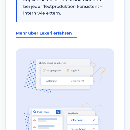
bei jeder Textproduktion konsistent –
intern wie extern.
Mehr über Lexeri erfahren →