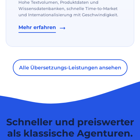
Hohe Textvolumen, Produktdaten und
Wissensdatenbanken, schnelle Time-to-Market
und Internationalisierung mit Geschwindigkeit.
Mehr erfahren
Alle Übersetzungs-Leistungen ansehen
Schneller und preiswerter
als klassische Agenturen.