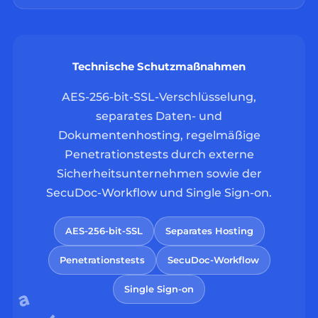
Technische Schutzmaßnahmen
AES-256-bit-SSL-Verschlüsselung,
separates Daten- und
Dokumentenhosting, regelmäßige
Penetrationstests durch externe
Sicherheitsunternehmen sowie der
SecuDoc-Workflow und Single Sign-on.
AES-256-bit-SSL
Separates Hosting
Penetrationstests
SecuDoc-Workflow
Single Sign-on