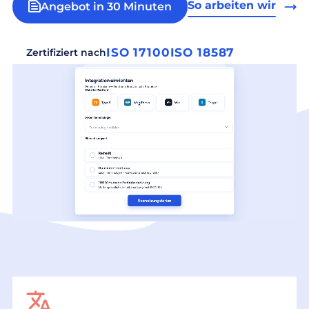
So arbeiten wir
Angebot in 30 Minuten
ISO 17100
ISO 18587
Zertifiziert nach