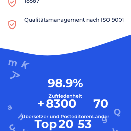
18587
Qualitätsmanagement nach ISO 9001
98.9
%
Zufriedenheit
+
8300
70
Übersetzer und Posteditoren
Länder
Top
20
53