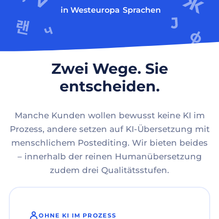
in Westeuropa
Sprachen
Zwei Wege. Sie
entscheiden.
Manche Kunden wollen bewusst keine KI im
Prozess, andere setzen auf KI-Übersetzung mit
menschlichem Postediting. Wir bieten beides
– innerhalb der reinen Humanübersetzung
zudem drei Qualitätsstufen.
OHNE KI IM PROZESS