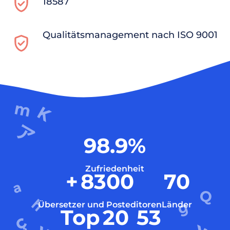
18587
Qualitätsmanagement nach ISO 9001
98.9
%
Zufriedenheit
+
8300
70
Übersetzer und Posteditoren
Länder
Top
20
53