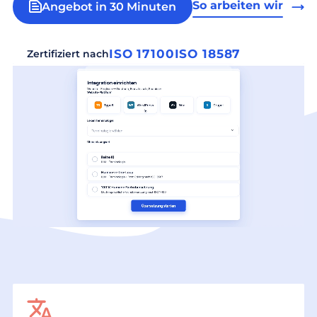
So arbeiten wir
Angebot in 30 Minuten
ISO 17100
ISO 18587
Zertifiziert nach