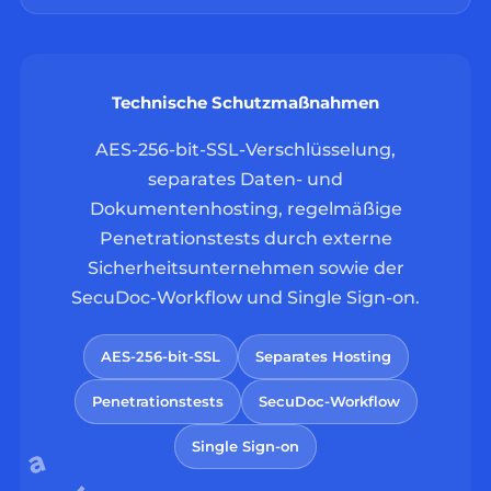
Technische Schutzmaßnahmen
AES-256-bit-SSL-Verschlüsselung,
separates Daten- und
Dokumentenhosting, regelmäßige
Penetrationstests durch externe
Sicherheitsunternehmen sowie der
SecuDoc-Workflow und Single Sign-on.
AES-256-bit-SSL
Separates Hosting
Penetrationstests
SecuDoc-Workflow
Single Sign-on