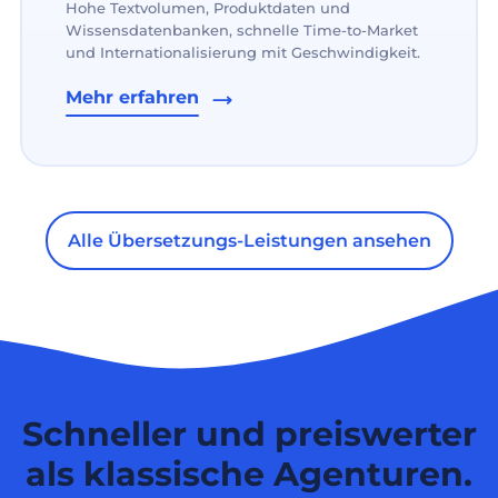
Hohe Textvolumen, Produktdaten und
Wissensdatenbanken, schnelle Time-to-Market
und Internationalisierung mit Geschwindigkeit.
Mehr erfahren
Alle Übersetzungs-Leistungen ansehen
Schneller und preiswerter
als klassische Agenturen.