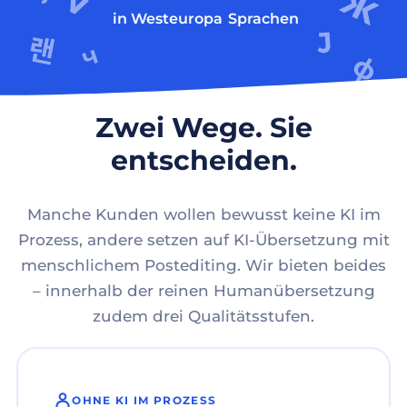
in Westeuropa
Sprachen
Zwei Wege. Sie
entscheiden.
Manche Kunden wollen bewusst keine KI im
Prozess, andere setzen auf KI-Übersetzung mit
menschlichem Postediting. Wir bieten beides
– innerhalb der reinen Humanübersetzung
zudem drei Qualitätsstufen.
OHNE KI IM PROZESS