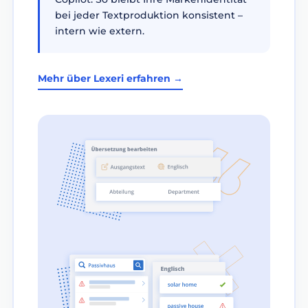
bei jeder Textproduktion konsistent –
intern wie extern.
Mehr über Lexeri erfahren →