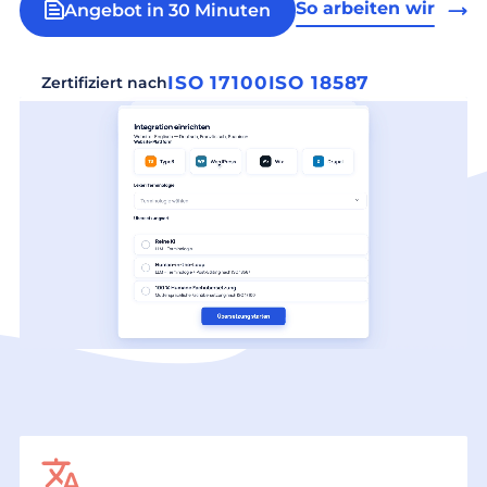
So arbeiten wir
Angebot in 30 Minuten
ISO 17100
ISO 18587
Zertifiziert nach