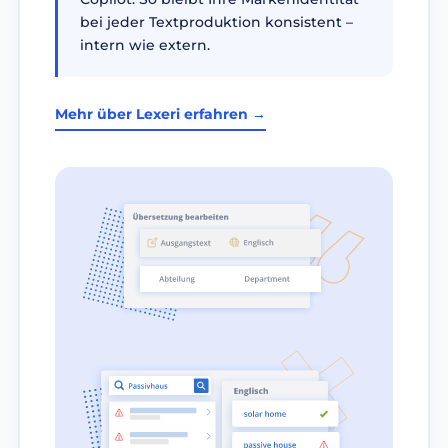
bei jeder Textproduktion konsistent –
intern wie extern.
Mehr über Lexeri erfahren →