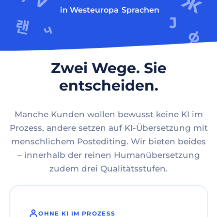
in Westeuropa
Sprachen
Zwei Wege. Sie
entscheiden.
Manche Kunden wollen bewusst keine KI im
Prozess, andere setzen auf KI-Übersetzung mit
menschlichem Postediting. Wir bieten beides
– innerhalb der reinen Humanübersetzung
zudem drei Qualitätsstufen.
OHNE KI IM PROZESS