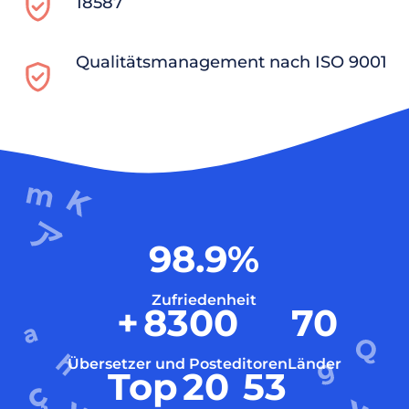
18587
Qualitätsmanagement nach ISO 9001
98.9
%
Zufriedenheit
+
8300
70
Übersetzer und Posteditoren
Länder
Top
20
53