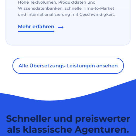
Hohe Textvolumen, Produktdaten und
Wissensdatenbanken, schnelle Time-to-Market
und Internationalisierung mit Geschwindigkeit.
Mehr erfahren
Alle Übersetzungs-Leistungen ansehen
Schneller und preiswerter
als klassische Agenturen.