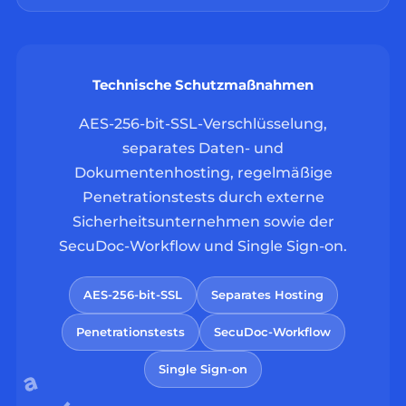
Technische Schutzmaßnahmen
AES-256-bit-SSL-Verschlüsselung,
separates Daten- und
Dokumentenhosting, regelmäßige
Penetrationstests durch externe
Sicherheitsunternehmen sowie der
SecuDoc-Workflow und Single Sign-on.
AES-256-bit-SSL
Separates Hosting
Penetrationstests
SecuDoc-Workflow
Single Sign-on