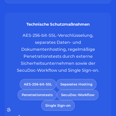
Technische Schutzmaßnahmen
AES-256-bit-SSL-Verschlüsselung,
separates Daten- und
Dokumentenhosting, regelmäßige
Penetrationstests durch externe
Sicherheitsunternehmen sowie der
SecuDoc-Workflow und Single Sign-on.
AES-256-bit-SSL
Separates Hosting
Penetrationstests
SecuDoc-Workflow
Single Sign-on