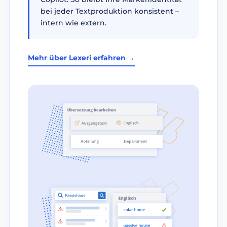
bei jeder Textproduktion konsistent –
intern wie extern.
Mehr über Lexeri erfahren →