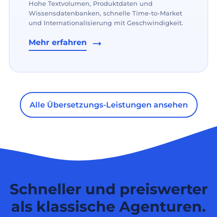
Hohe Textvolumen, Produktdaten und
Wissensdatenbanken, schnelle Time-to-Market
und Internationalisierung mit Geschwindigkeit.
Mehr erfahren
Alle Übersetzungs-Leistungen ansehen
Schneller und preiswerter
als klassische Agenturen.