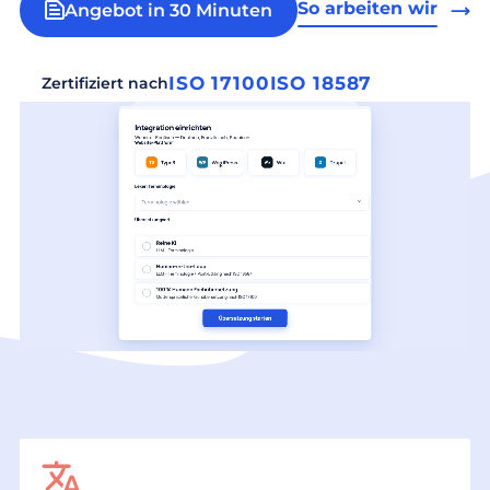
So arbeiten wir
Angebot in 30 Minuten
ISO 17100
ISO 18587
Zertifiziert nach