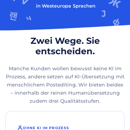
in Westeuropa
Sprachen
Zwei Wege. Sie
entscheiden.
Manche Kunden wollen bewusst keine KI im
Prozess, andere setzen auf KI-Übersetzung mit
menschlichem Postediting. Wir bieten beides
– innerhalb der reinen Humanübersetzung
zudem drei Qualitätsstufen.
OHNE KI IM PROZESS