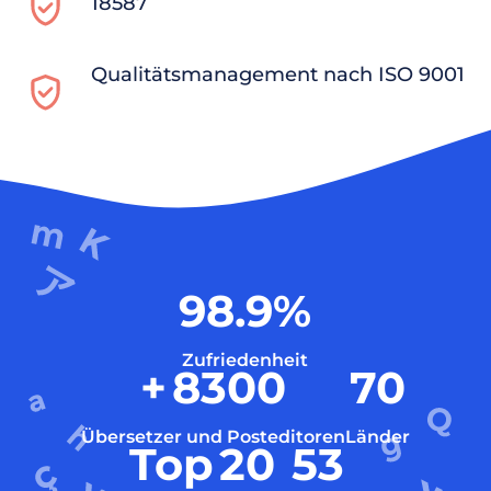
18587
Qualitätsmanagement nach ISO 9001
98.9
%
Zufriedenheit
+
8300
70
Übersetzer und Posteditoren
Länder
Top
20
53