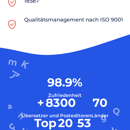
18587
Qualitätsmanagement nach ISO 9001
98.9
%
Zufriedenheit
+
8300
70
Übersetzer und Posteditoren
Länder
Top
20
53