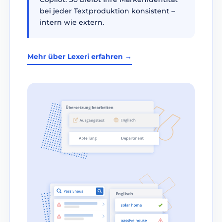
bei jeder Textproduktion konsistent –
intern wie extern.
Mehr über Lexeri erfahren →