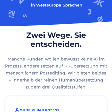
in Westeuropa
Sprachen
Zwei Wege. Sie
entscheiden.
Manche Kunden wollen bewusst keine KI im
Prozess, andere setzen auf KI-Übersetzung mit
menschlichem Postediting. Wir bieten beides
– innerhalb der reinen Humanübersetzung
zudem drei Qualitätsstufen.
OHNE KI IM PROZESS