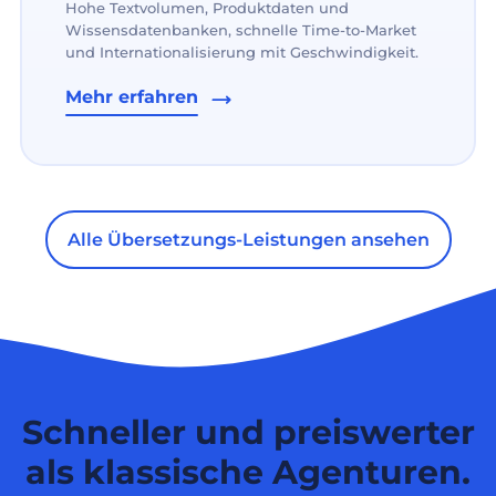
Hohe Textvolumen, Produktdaten und
Wissensdatenbanken, schnelle Time-to-Market
und Internationalisierung mit Geschwindigkeit.
Mehr erfahren
Alle Übersetzungs-Leistungen ansehen
Schneller und preiswerter
als klassische Agenturen.