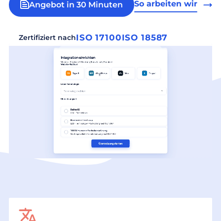
So arbeiten wir
Angebot in 30 Minuten
ISO 17100
ISO 18587
Zertifiziert nach