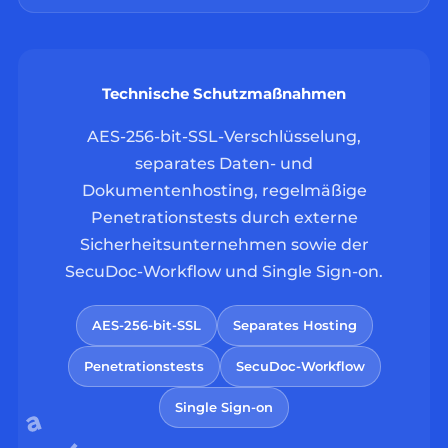
Technische Schutzmaßnahmen
AES-256-bit-SSL-Verschlüsselung,
separates Daten- und
Dokumentenhosting, regelmäßige
Penetrationstests durch externe
Sicherheitsunternehmen sowie der
SecuDoc-Workflow und Single Sign-on.
AES-256-bit-SSL
Separates Hosting
Penetrationstests
SecuDoc-Workflow
Single Sign-on