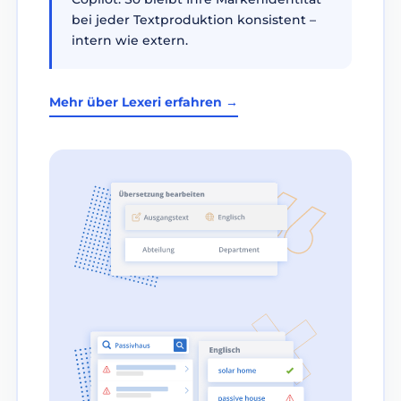
bei jeder Textproduktion konsistent –
intern wie extern.
Mehr über Lexeri erfahren →