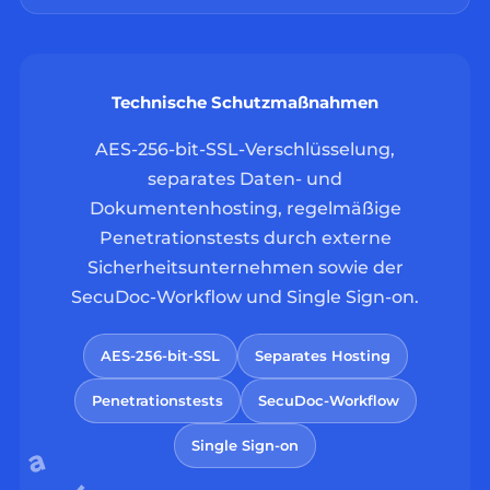
Technische Schutzmaßnahmen
AES-256-bit-SSL-Verschlüsselung,
separates Daten- und
Dokumentenhosting, regelmäßige
Penetrationstests durch externe
Sicherheitsunternehmen sowie der
SecuDoc-Workflow und Single Sign-on.
AES-256-bit-SSL
Separates Hosting
Penetrationstests
SecuDoc-Workflow
Single Sign-on