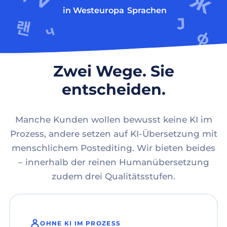
in Westeuropa
Sprachen
Zwei Wege. Sie
entscheiden.
Manche Kunden wollen bewusst keine KI im
Prozess, andere setzen auf KI-Übersetzung mit
menschlichem Postediting. Wir bieten beides
– innerhalb der reinen Humanübersetzung
zudem drei Qualitätsstufen.
OHNE KI IM PROZESS