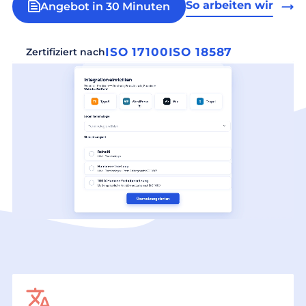
So arbeiten wir
Angebot in 30 Minuten
ISO 17100
ISO 18587
Zertifiziert nach