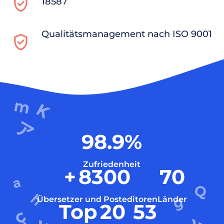
18587
Qualitätsmanagement nach ISO 9001
98.9
%
Zufriedenheit
+
8300
70
Übersetzer und Posteditoren
Länder
Top
20
53