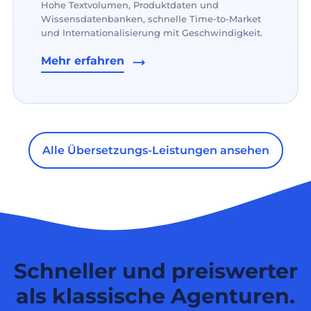
Hohe Textvolumen, Produktdaten und
Wissensdatenbanken, schnelle Time-to-Market
und Internationalisierung mit Geschwindigkeit.
Mehr erfahren
Alle Übersetzungs-Leistungen ansehen
Schneller und preiswerter
als klassische Agenturen.