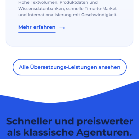
Hohe Textvolumen, Produktdaten und
Wissensdatenbanken, schnelle Time-to-Market
und Internationalisierung mit Geschwindigkeit.
Mehr erfahren
Alle Übersetzungs-Leistungen ansehen
Schneller und preiswerter
als klassische Agenturen.