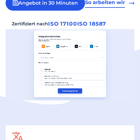
So arbeiten wir
Angebot in 30 Minuten
ISO 17100
ISO 18587
Zertifiziert nach