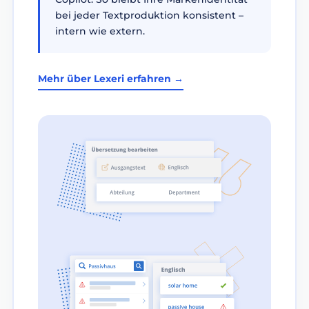
bei jeder Textproduktion konsistent –
intern wie extern.
Mehr über Lexeri erfahren →