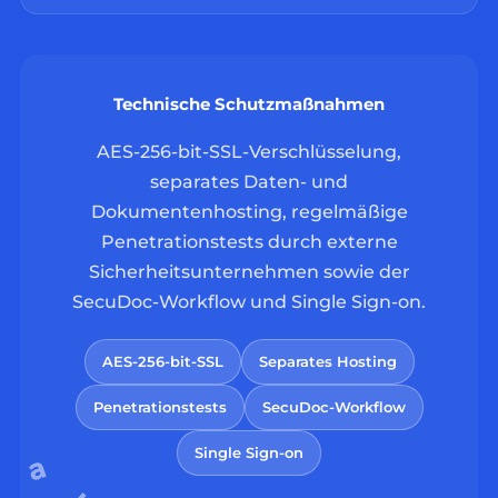
Technische Schutzmaßnahmen
AES-256-bit-SSL-Verschlüsselung,
separates Daten- und
Dokumentenhosting, regelmäßige
Penetrationstests durch externe
Sicherheitsunternehmen sowie der
SecuDoc-Workflow und Single Sign-on.
AES-256-bit-SSL
Separates Hosting
Penetrationstests
SecuDoc-Workflow
Single Sign-on