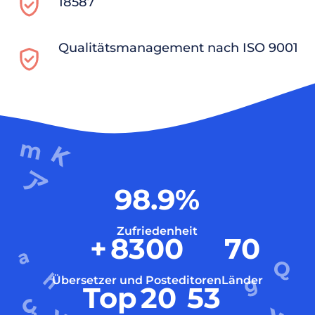
18587
Qualitätsmanagement nach ISO 9001
98.9
%
Zufriedenheit
+
8300
70
Übersetzer und Posteditoren
Länder
Top
20
53