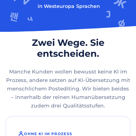
in Westeuropa
Sprachen
Zwei Wege. Sie
entscheiden.
Manche Kunden wollen bewusst keine KI im
Prozess, andere setzen auf KI-Übersetzung mit
menschlichem Postediting. Wir bieten beides
– innerhalb der reinen Humanübersetzung
zudem drei Qualitätsstufen.
OHNE KI IM PROZESS