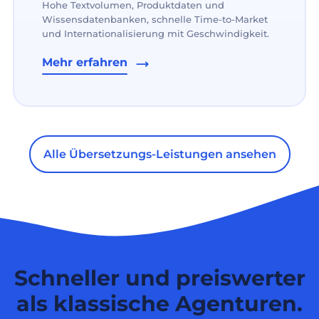
Hohe Textvolumen, Produktdaten und
Wissensdatenbanken, schnelle Time-to-Market
und Internationalisierung mit Geschwindigkeit.
Mehr erfahren
Alle Übersetzungs-Leistungen ansehen
Schneller und preiswerter
als klassische Agenturen.