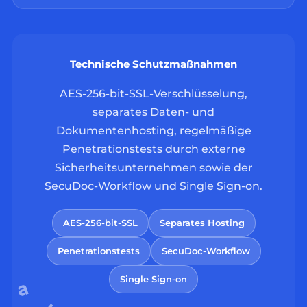
Technische Schutzmaßnahmen
AES-256-bit-SSL-Verschlüsselung,
separates Daten- und
Dokumentenhosting, regelmäßige
Penetrationstests durch externe
Sicherheitsunternehmen sowie der
SecuDoc-Workflow und Single Sign-on.
AES-256-bit-SSL
Separates Hosting
Penetrationstests
SecuDoc-Workflow
Single Sign-on