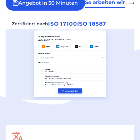
So arbeiten wir
Angebot in 30 Minuten
ISO 17100
ISO 18587
Zertifiziert nach