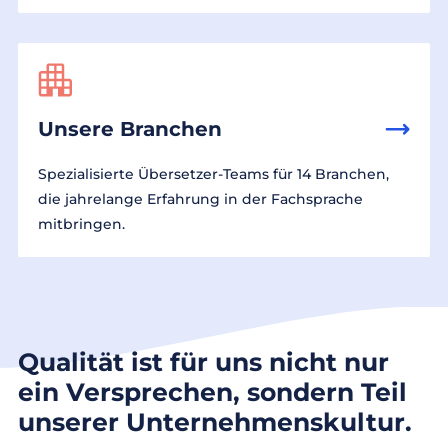
Unsere Branchen
Spezialisierte Übersetzer-Teams für 14 Branchen,
die jahrelange Erfahrung in der Fachsprache
mitbringen.
Qualität ist für uns nicht nur
ein Versprechen, sondern Teil
unserer Unternehmenskultur.