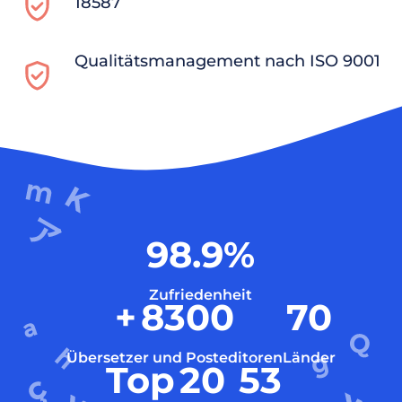
18587
Qualitätsmanagement nach ISO 9001
98.9
%
Zufriedenheit
+
8300
70
Übersetzer und Posteditoren
Länder
Top
20
53