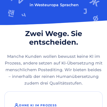
in Westeuropa
Sprachen
Zwei Wege. Sie
entscheiden.
Manche Kunden wollen bewusst keine KI im
Prozess, andere setzen auf KI-Übersetzung mit
menschlichem Postediting. Wir bieten beides
– innerhalb der reinen Humanübersetzung
zudem drei Qualitätsstufen.
OHNE KI IM PROZESS