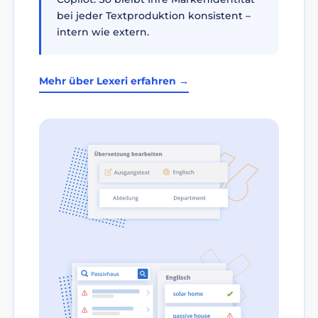
bei jeder Textproduktion konsistent –
intern wie extern.
Mehr über Lexeri erfahren →