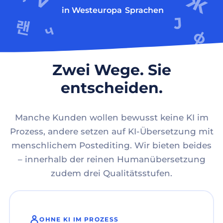
in Westeuropa
Sprachen
Zwei Wege. Sie
entscheiden.
Manche Kunden wollen bewusst keine KI im
Prozess, andere setzen auf KI-Übersetzung mit
menschlichem Postediting. Wir bieten beides
– innerhalb der reinen Humanübersetzung
zudem drei Qualitätsstufen.
OHNE KI IM PROZESS