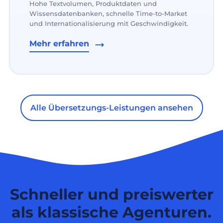
Hohe Textvolumen, Produktdaten und
Wissensdatenbanken, schnelle Time-to-Market
und Internationalisierung mit Geschwindigkeit.
Mehr erfahren
Alle Übersetzungs-Leistungen ansehen
Schneller und preiswerter
als klassische Agenturen.