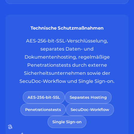
Technische Schutzmaßnahmen
AES-256-bit-SSL-Verschlüsselung,
separates Daten- und
Dokumentenhosting, regelmäßige
Penetrationstests durch externe
Sicherheitsunternehmen sowie der
SecuDoc-Workflow und Single Sign-on.
AES-256-bit-SSL
Separates Hosting
Penetrationstests
SecuDoc-Workflow
Single Sign-on