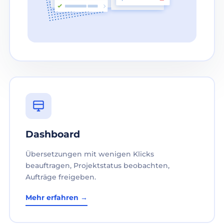
Dashboard
Übersetzungen mit wenigen Klicks
beauftragen, Projektstatus beobachten,
Aufträge freigeben.
Mehr erfahren →