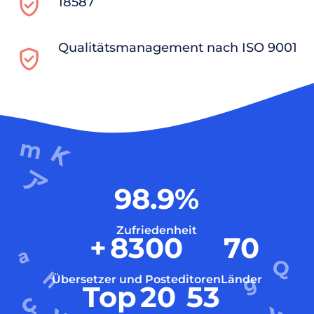
18587
Qualitätsmanagement nach ISO 9001
98.9
%
Zufriedenheit
+
8300
70
Übersetzer und Posteditoren
Länder
Top
20
53