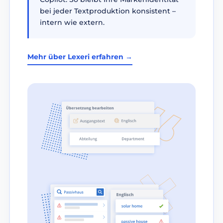
bei jeder Textproduktion konsistent –
intern wie extern.
Mehr über Lexeri erfahren →