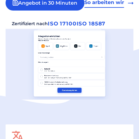
So arbeiten wir
Angebot in 30 Minuten
ISO 17100
ISO 18587
Zertifiziert nach