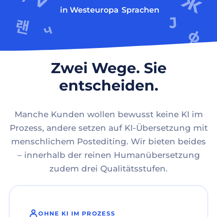
in Westeuropa
Sprachen
Zwei Wege. Sie
entscheiden.
Manche Kunden wollen bewusst keine KI im
Prozess, andere setzen auf KI-Übersetzung mit
menschlichem Postediting. Wir bieten beides
– innerhalb der reinen Humanübersetzung
zudem drei Qualitätsstufen.
OHNE KI IM PROZESS