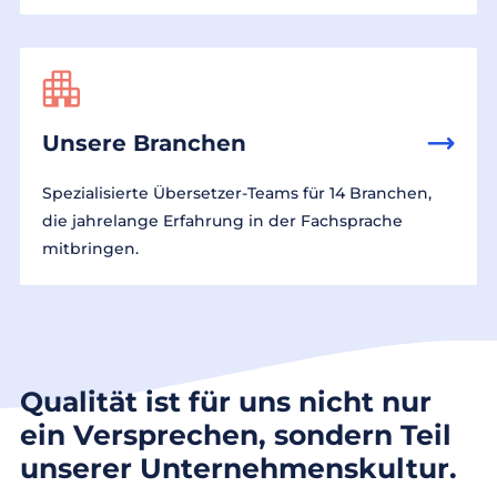
Unsere Branchen
Spezialisierte Übersetzer-Teams für 14 Branchen,
die jahrelange Erfahrung in der Fachsprache
mitbringen.
Qualität ist für uns nicht nur
ein Versprechen, sondern Teil
unserer Unternehmenskultur.