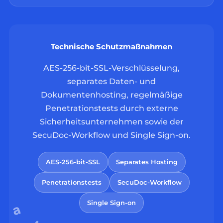
Technische Schutzmaßnahmen
AES-256-bit-SSL-Verschlüsselung,
separates Daten- und
Dokumentenhosting, regelmäßige
Penetrationstests durch externe
Sicherheitsunternehmen sowie der
SecuDoc-Workflow und Single Sign-on.
AES-256-bit-SSL
Separates Hosting
Penetrationstests
SecuDoc-Workflow
Single Sign-on