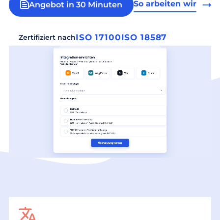
So arbeiten wir
Angebot in 30 Minuten
ISO 17100
ISO 18587
Zertifiziert nach