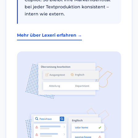
bei jeder Textproduktion konsistent –
intern wie extern.
Mehr über Lexeri erfahren →