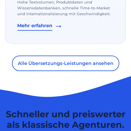
Hohe Textvolumen, Produktdaten und
Wissensdatenbanken, schnelle Time-to-Market
und Internationalisierung mit Geschwindigkeit.
Mehr erfahren
Alle Übersetzungs-Leistungen ansehen
Schneller und preiswerter
als klassische Agenturen.