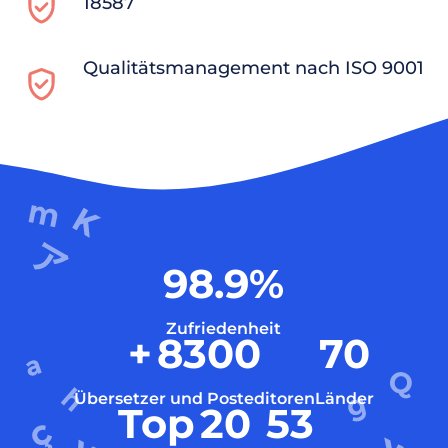
18587
Qualitätsmanagement nach ISO 9001
98.9
%
Zufriedenheit
+
8300
70
Übersetzer und Posteditoren
Länder
Top
20
53