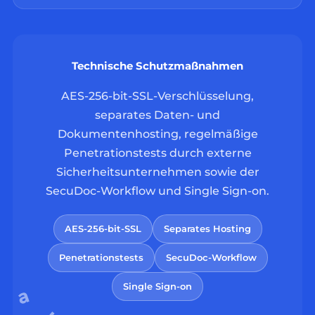
Technische Schutzmaßnahmen
AES-256-bit-SSL-Verschlüsselung,
separates Daten- und
Dokumentenhosting, regelmäßige
Penetrationstests durch externe
Sicherheitsunternehmen sowie der
SecuDoc-Workflow und Single Sign-on.
AES-256-bit-SSL
Separates Hosting
Penetrationstests
SecuDoc-Workflow
Single Sign-on