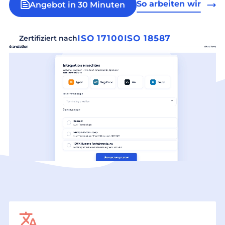
So arbeiten wir
Angebot in 30 Minuten
ISO 17100
ISO 18587
Zertifiziert nach