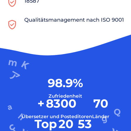
18587
Qualitätsmanagement nach ISO 9001
98.9
%
Zufriedenheit
+
8300
70
Übersetzer und Posteditoren
Länder
Top
20
53