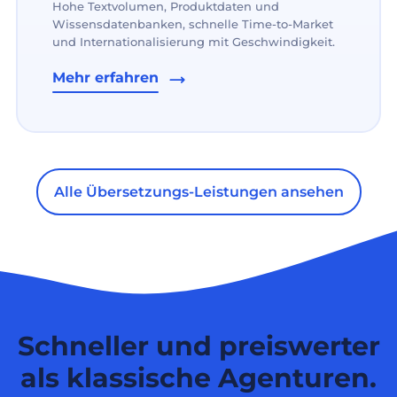
Hohe Textvolumen, Produktdaten und
Wissensdatenbanken, schnelle Time-to-Market
und Internationalisierung mit Geschwindigkeit.
Mehr erfahren
Alle Übersetzungs-Leistungen ansehen
Schneller und preiswerter
als klassische Agenturen.