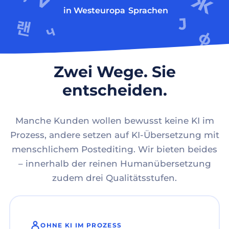
in Westeuropa
Sprachen
Zwei Wege. Sie
entscheiden.
Manche Kunden wollen bewusst keine KI im
Prozess, andere setzen auf KI-Übersetzung mit
menschlichem Postediting. Wir bieten beides
– innerhalb der reinen Humanübersetzung
zudem drei Qualitätsstufen.
OHNE KI IM PROZESS