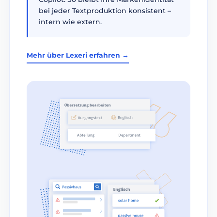
bei jeder Textproduktion konsistent –
intern wie extern.
Mehr über Lexeri erfahren →