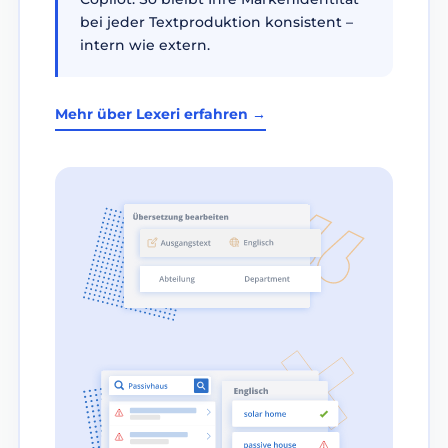
bei jeder Textproduktion konsistent –
intern wie extern.
Mehr über Lexeri erfahren →