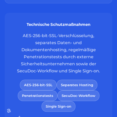
Technische Schutzmaßnahmen
AES-256-bit-SSL-Verschlüsselung,
separates Daten- und
Dokumentenhosting, regelmäßige
Penetrationstests durch externe
Sicherheitsunternehmen sowie der
SecuDoc-Workflow und Single Sign-on.
AES-256-bit-SSL
Separates Hosting
Penetrationstests
SecuDoc-Workflow
Single Sign-on