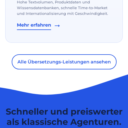
Hohe Textvolumen, Produktdaten und
Wissensdatenbanken, schnelle Time-to-Market
und Internationalisierung mit Geschwindigkeit.
Mehr erfahren
Alle Übersetzungs-Leistungen ansehen
Schneller und preiswerter
als klassische Agenturen.