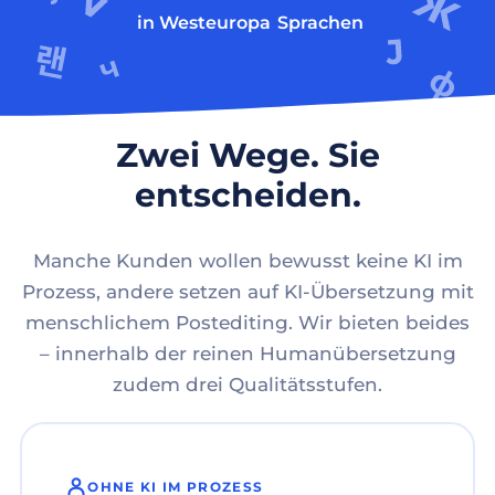
in Westeuropa
Sprachen
Zwei Wege. Sie
entscheiden.
Manche Kunden wollen bewusst keine KI im
Prozess, andere setzen auf KI-Übersetzung mit
menschlichem Postediting. Wir bieten beides
– innerhalb der reinen Humanübersetzung
zudem drei Qualitätsstufen.
OHNE KI IM PROZESS