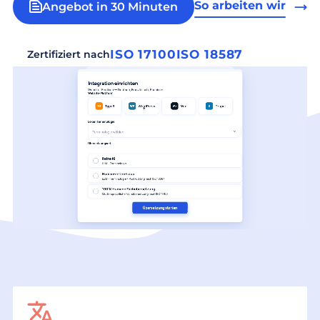
So arbeiten wir
Angebot in 30 Minuten
ISO 17100
ISO 18587
Zertifiziert nach