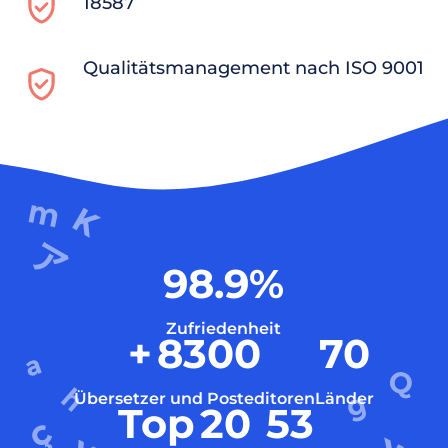
18587
Qualitätsmanagement nach ISO 9001
98.9
%
Zufriedenheit
+
8300
70
Übersetzer und Posteditoren
Länder
Top
20
53