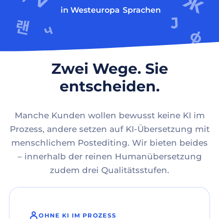
in Westeuropa
Sprachen
Zwei Wege. Sie
entscheiden.
Manche Kunden wollen bewusst keine KI im
Prozess, andere setzen auf KI-Übersetzung mit
menschlichem Postediting. Wir bieten beides
– innerhalb der reinen Humanübersetzung
zudem drei Qualitätsstufen.
OHNE KI IM PROZESS