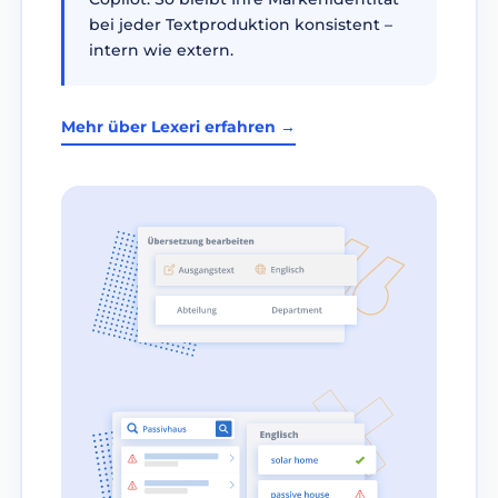
bei jeder Textproduktion konsistent –
intern wie extern.
Mehr über Lexeri erfahren →