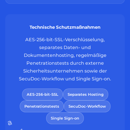
Technische Schutzmaßnahmen
AES-256-bit-SSL-Verschlüsselung,
separates Daten- und
Dokumentenhosting, regelmäßige
Penetrationstests durch externe
Sicherheitsunternehmen sowie der
SecuDoc-Workflow und Single Sign-on.
AES-256-bit-SSL
Separates Hosting
Penetrationstests
SecuDoc-Workflow
Single Sign-on