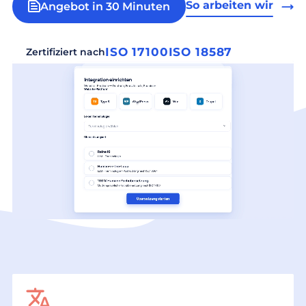
So arbeiten wir
Angebot in 30 Minuten
ISO 17100
ISO 18587
Zertifiziert nach