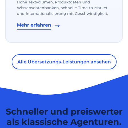
Hohe Textvolumen, Produktdaten und
Wissensdatenbanken, schnelle Time-to-Market
und Internationalisierung mit Geschwindigkeit.
Mehr erfahren
Alle Übersetzungs-Leistungen ansehen
Schneller und preiswerter
als klassische Agenturen.