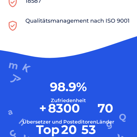
18587
Qualitätsmanagement nach ISO 9001
98.9
%
Zufriedenheit
+
8300
70
Übersetzer und Posteditoren
Länder
Top
20
53