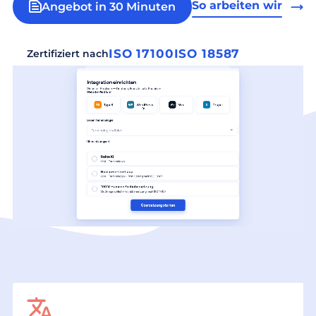
So arbeiten wir
Angebot in 30 Minuten
ISO 17100
ISO 18587
Zertifiziert nach