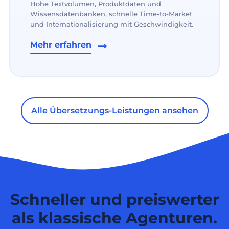
Hohe Textvolumen, Produktdaten und
Wissensdatenbanken, schnelle Time-to-Market
und Internationalisierung mit Geschwindigkeit.
Mehr erfahren
Alle Übersetzungs-Leistungen ansehen
Schneller und preiswerter
als klassische Agenturen.