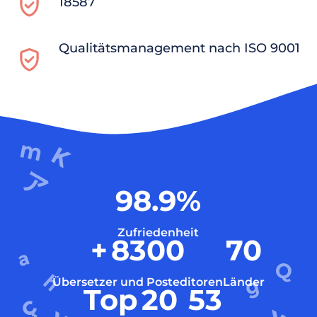
18587
Qualitätsmanagement nach ISO 9001
98.9
%
Zufriedenheit
+
8300
70
Übersetzer und Posteditoren
Länder
Top
20
53