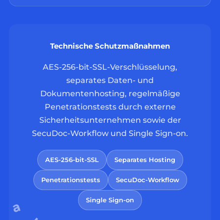
Technische Schutzmaßnahmen
AES-256-bit-SSL-Verschlüsselung,
separates Daten- und
Dokumentenhosting, regelmäßige
Penetrationstests durch externe
Sicherheitsunternehmen sowie der
SecuDoc-Workflow und Single Sign-on.
AES-256-bit-SSL
Separates Hosting
Penetrationstests
SecuDoc-Workflow
Single Sign-on