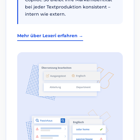
bei jeder Textproduktion konsistent –
intern wie extern.
Mehr über Lexeri erfahren →