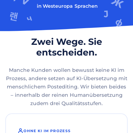
in Westeuropa
Sprachen
Zwei Wege. Sie
entscheiden.
Manche Kunden wollen bewusst keine KI im
Prozess, andere setzen auf KI-Übersetzung mit
menschlichem Postediting. Wir bieten beides
– innerhalb der reinen Humanübersetzung
zudem drei Qualitätsstufen.
OHNE KI IM PROZESS