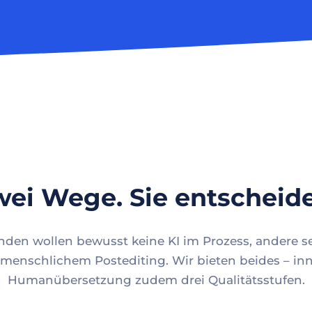
ei Wege. Sie entscheid
en wollen bewusst keine KI im Prozess, andere se
menschlichem Postediting. Wir bieten beides – inn
Humanübersetzung zudem drei Qualitätsstufen.