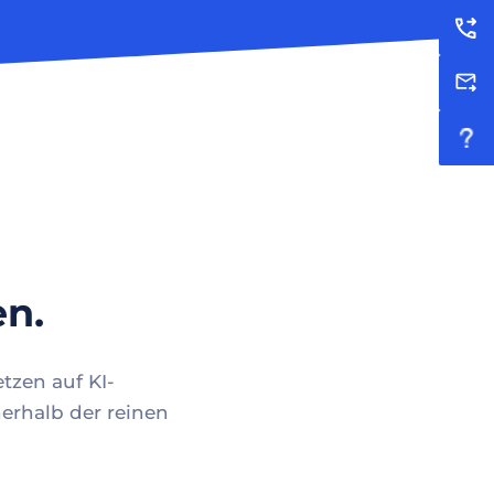
en.
tzen auf KI-
erhalb der reinen