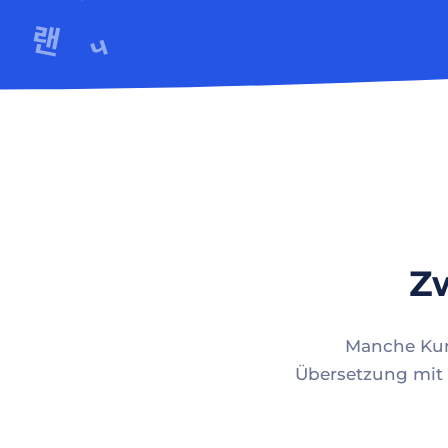
Zw
Manche Kund
Übersetzung mit 