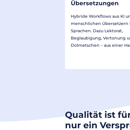
Übersetzungen
Hybride Workflows aus KI u
menschlichen Übersetzern 
Sprachen. Dazu Lektorat,
Beglaubigung, Vertonung 
Dolmetschen – aus einer Ha
Qualität ist fü
nur ein Versp