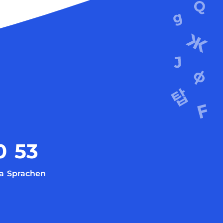
0
53
a
Sprachen