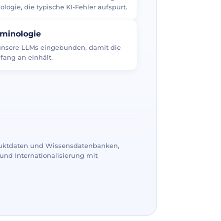
logie, die typische KI-Fehler aufspürt.
rminologie
 unsere LLMs eingebunden, damit die
fang an einhält.
uktdaten und Wissensdatenbanken,
und Internationalisierung mit