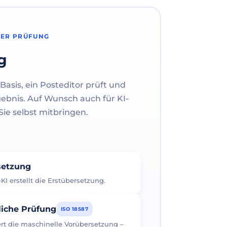
HER PRÜFUNG
g
Basis, ein Posteditor prüft und
gebnis. Auf Wunsch auch für KI-
ie selbst mitbringen.
rsetzung
I erstellt die Erstübersetzung.
liche Prüfung
ISO 18587
iert die maschinelle Vorübersetzung –