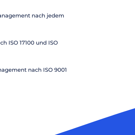
anagement nach jedem
nach ISO 17100 und ISO
nagement nach ISO 9001