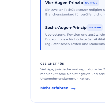
Vier-Augen-Prinzip
ISO 17100
Ein zweiter Fachübersetzer redigiert
Branchenstandard für veröffentlichun
Sechs-Augen-Prinzip
ISO 17100
Übersetzung, Revision und zusätzliche
Endkontrolle – für höchste Sensibilität
regulatorischen Texten und Markenk
GEEIGNET FÜR
Verträge, juristische und regulatorische
markenkritische Marketingtexte und sen
Unternehmenskommunikation.
Mehr erfahren