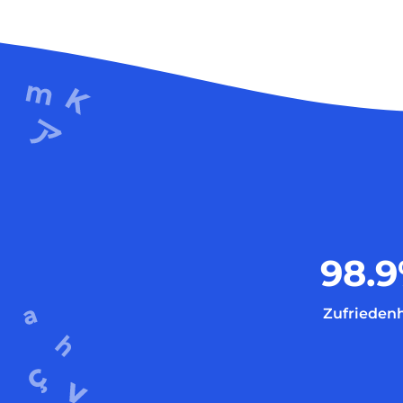
98.9
Zufriedenh